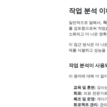
작업 분석 
일반적으로 말해서, 
작
를 검토함으로써 작업을
소화되고 더 나은 명확
이 접근 방식은 더 나
제를 식별하고 성능을
작업 분석이 사용
이 용어에 대해 더 알
교육 및 훈련:
 강사
의료:
 의료 전문가
제조 및 운영:
 게다
프로젝트 관리:
 관