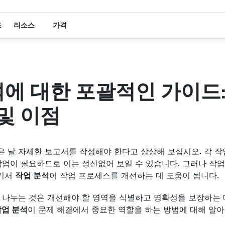
드
리소스
가격
에 대한 포괄적인 가이드:
 및 이점
 날 자세한 보고서를 작성해야 한다고 상상해 보십시오. 각 
작업이 필요하므로 이는 정신없어 보일 수 있습니다. 그러나 작
기서 
작업 분석
이 작업 프로세스를 개선하는 데 도움이 됩니다.
 나누는 것은 개선해야 할 영역을 식별하고 명확성을 보장하는 데
작업 분석
이 문제 해결에서 중요한 역할을 하는 방법에 대해 알