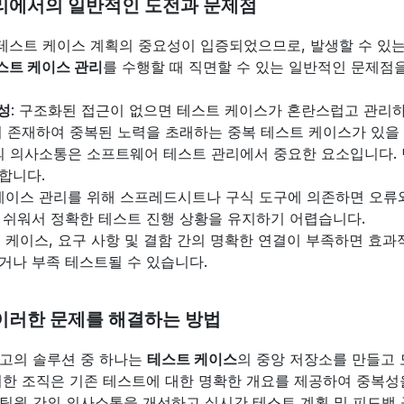
리에서의 일반적인 도전과 문제점
스트 케이스 계획의 중요성이 입증되었으므로, 발생할 수 있는
스트 케이스 관리
를 수행할 때 직면할 수 있는 일반적인 문제점
성
: 구조화된 접근이 없으면 테스트 케이스가 혼란스럽고 관리하
이 존재하여 중복된 노력을 초래하는 중복 테스트 케이스가 있을 
간의 의사소통은 소프트웨어 테스트 관리에서 중요한 요소입니다.
합니다.
 케이스 관리를 위해 스프레드시트나 구식 도구에 의존하면 오류
 쉬워서 정확한 테스트 진행 상황을 유지하기 어렵습니다.
트 케이스, 요구 사항 및 결함 간의 명확한 연결이 부족하면 효
거나 부족 테스트될 수 있습니다.
이러한 문제를 해결하는 방법
고의 솔루션 중 하나는 
테스트 케이스
의 중앙 저장소를 만들고 
러한 조직은 기존 테스트에 대한 명확한 개요를 제공하여 중복성을 
팀원 간의 의사소통을 개선하고 실시간 테스트 계획 및 피드백 