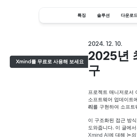
특징
솔루션
다운로
2024. 12. 10.
메뉴...
2025년
Xmind를 무료로 사용해 보세요
구
프로젝트 매니저로서 여
소프트웨어 업데이트에
리
를 구현하여 소프트
이 구조화된 접근 방식
도와줍니다. 이 글에서
Xmind AI
에 대해 논의