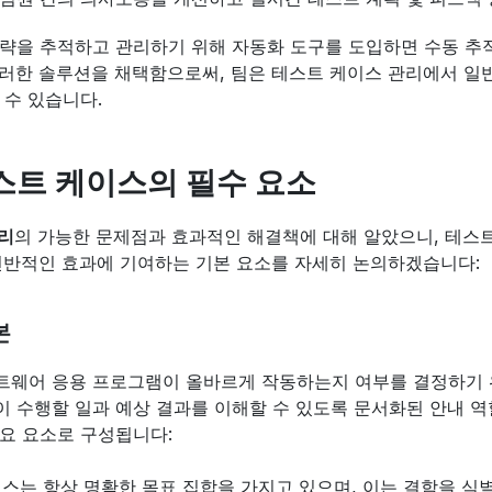
략을 추적하고 관리하기 위해 자동화 도구를 도입하면 수동 추
러한 솔루션을 채택함으로써, 팀은 테스트 케이스 관리에서 일
 수 있습니다.
스트 케이스의 필수 요소
리
의 가능한 문제점과 효과적인 해결책에 대해 알았으니, 테스
전반적인 효과에 기여하는 기본 요소를 자세히 논의하겠습니다:
본
트웨어 응용 프로그램이 올바르게 작동하는지 여부를 결정하기 위
 수행할 일과 예상 결과를 이해할 수 있도록 문서화된 안내 역
요 요소로 구성됩니다:
세스는 항상 명확한 목표 집합을 가지고 있으며, 이는 결함을 식