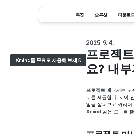
특징
솔루션
다운로
2025. 9. 4.
메뉴...
프로젝트
Xmind를 무료로 사용해 보세요
요? 내부
프로젝트 매니저
는 오
로를 제공합니다. 이 
Xmind
 같은 도구를 