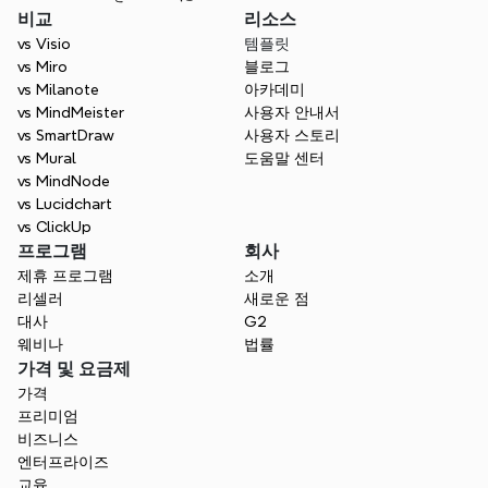
비교
리소스
vs Visio
템플릿
vs Miro
블로그
vs Milanote
아카데미
vs MindMeister
사용자 안내서
vs SmartDraw
사용자 스토리
vs Mural
도움말 센터
vs MindNode
vs Lucidchart
vs ClickUp
프로그램
회사
제휴 프로그램
소개
리셀러
새로운 점
대사
G2
웨비나
법률
가격 및 요금제
가격
프리미엄
비즈니스
엔터프라이즈
교육