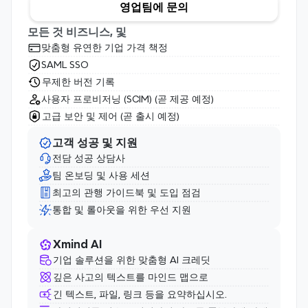
영업팀에 문의
모든 것 비즈니스, 및
맞춤형 유연한 기업 가격 책정
SAML SSO
무제한 버전 기록
사용자 프로비저닝 (SCIM) (곧 제공 예정)
고급 보안 및 제어 (곧 출시 예정)
고객 성공 및 지원
전담 성공 상담사
팀 온보딩 및 사용 세션
최고의 관행 가이드북 및 도입 점검
통합 및 롤아웃을 위한 우선 지원
Xmind AI
기업 솔루션을 위한 맞춤형 AI 크레딧
깊은 사고의 텍스트를 마인드 맵으로
긴 텍스트, 파일, 링크 등을 요약하십시오.