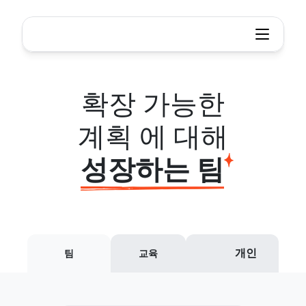
Xmind - 마인드 맵 및 브레인스토밍 도구
Scalable
plans
for
growing
teams
확장 가능한
계획 에 대해
성장하는 팀
개인
팀
교육