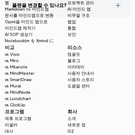
웹
프로젝트 관리
플랜을 변경할 수 있나요?
Markdown to 마인드맵
AI 마인드 맵
문서를 마인드맵으로 변환
비주얼 구조
Opml을 마인드 맵으로
협업
마인드맵 제작기
통합
AI SOP 생성기
보안
Notebooklm を Xmind に
비교
리소스
vs Visio
템플릿
vs Miro
블로그
vs Milanote
아카데미
vs MindMeister
사용자 안내서
vs SmartDraw
사용자 스토리
vs Mural
도움말 센터
vs MindNode
vs Lucidchart
vs ClickUp
프로그램
회사
제휴 프로그램
소개
리셀러
새로운 점
대사
G2