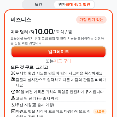
월간
연간
최대 45% 할인
비즈니스
가장 인기 있는
10.00
미국 달러 ($)
/ 좌석 / 월
효율성을 높이기 위해 고급 협업 및 관리 기능을 활용하려는 성장하
는 팀을 위한 것입니다.
업그레이드
또는
지금 구매
모든 것 무료, 그리고
무제한 협업 지도를 만들어 팀의 사고력을 확장하세요
팀원과 실시간으로 협력하고 다른 사람의 관점을 따라가
세요
30일 버전 기록은 귀하의 작업을 안전하게 유지합니다
고급 팀 관리 (곧 출시 예정)
우선 지원(곧 출시 예정)
마인드 맵을 시각적 프로젝트 타임라인으로 전
새로운
환하는 간트 차트