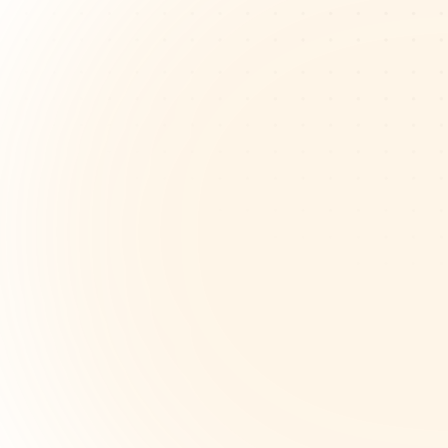
분산된 팀 간의 창의적 비전
율하기
원격 디자인 팀은 시간대와 도구 사이의 비
목표를 맞추는 데 어려움을 겪어 혼란과 잘
결과물을 초래합니다. 마인드맵은 공동의 
시각적으로 명확히 하는 데 도움이 됩니