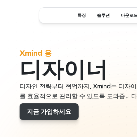
특징
솔루션
다운로
Xmind 용
디자이너
디자인 전략부터 협업까지, Xmind는 디
를 효율적으로 관리할 수 있도록 도와줍니다
지금 가입하세요