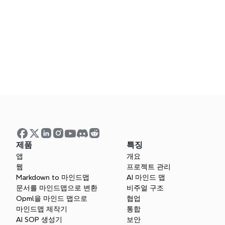
제품
특징
앱
개요
UX 디자이너에
웹
프로젝트 관리
Markdown to 마인드맵
AI 마인드 맵
문서를 마인드맵으로 변환
비주얼 구조
Xmind는 UX
Opml을 마인드 맵으로
협업
마인드맵 제작기
통합
AI SOP 생성기
보안