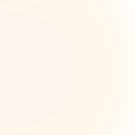
자인 사고 프로세스 구성하기
 디자인 사고 단계—research, ideation, 
totyping—를 정리하는 일은 벅차게 느껴질 
습니다. 디자이너는 프로젝트를 제대로 진행
위해 구조화된 시각적 프레임워크가 필요합
니다.