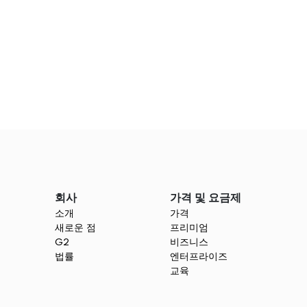
요. 매끄럽게 협업
회사
가격 및 요금제
각적 여정으로 바꾸세요.
소개
가격
새로운 점
프리미엄
G2
비즈니스
법률
엔터프라이즈
교육