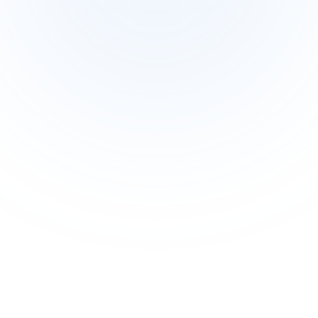
템이 없다면, 계획을 신속하게 조정하는 것이 체계적이지 
못하고 반응적으로 변하게 됩니다.
팀 간에 흩어져 있는 계획 자산
캠페인 자산은 종종 다양한 도구와 폴더에 흩어져 있습니
다. 이러한 분산은 혼란을 초래하고, 작업을 중복하며, 캠페
인 실행 중에 진행 상황을 추적하기 어렵게 만듭니다.
명확하게 마케팅 도구를 사용하세요
Xmind의 다이어그램 구조를 사용하여 마케터는 캠페인 구
성 요소, 일정, 책임을 한 공간에서 맵핑할 수 있습니다. 이
를 통해 팀 간 명확성을 제공하고, 일관된 계획을 보장하며, 
성공적인 캠페인 실행을 위한 빠른 의사 결정을 가능하게 
합니다.
전략적 계획 프로세스를 시각화하세요
목표, KPI, 주요 이니셔티브를 시각적으로 조직하면 전략적 
계획이 더 쉬워집니다. Xmind는 팀이 마인드맵을 통해 명