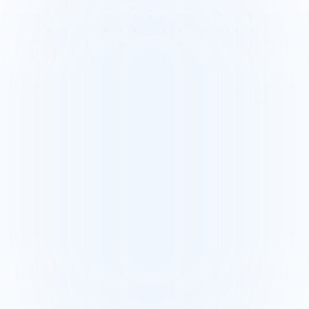
크로스 기능 캠페인 조정
콘텐츠, SEO, 디자인 및 유료 채널을 아우르는 캠페인을 조
정하는 것은 압도적일 수 있습니다. 맞지 않는 일정과 불분
명한 목표는 종종 지연과 일관되지 않은 브랜드 메시지로 
이어집니다.
경쟁이 치열한 시장에서 전략을 빠르게 적
응시키기
마케터들은 시장 변화나 경쟁자 전략에 빠르게 대응하기 
위해 방향을 전환하는 데 어려움을 겪습니다. 명확한 시스