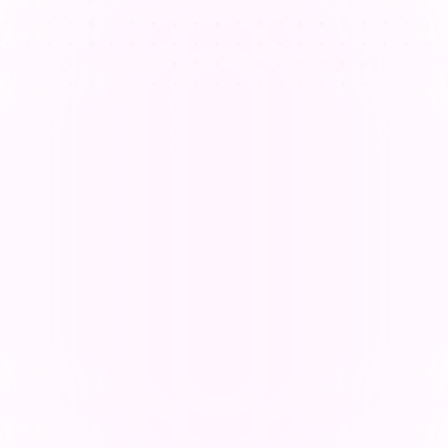
다양한 학습 스타일 다루기
교사들은 한 교실에서 다양한 학습 스타일을 충족시키기 
위해 고군분투하며, 이는 수업 계획을 더욱 복잡하고 시간 
소모적으로 만듭니다.
온라인에서 참여도를 유지하면서 가르치기
온라인 교육은 학생들의 집중력과 참여도를 저하시킬 수 
있습니다. 교육자들은 신뢰할 수 있는 도구를 사용하여 상
호작용적인 수업을 설계하고 가상 교실에서 주의를 끌어야 