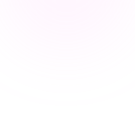
합니다.
수업 준비에 대한 업무량 감소
교사들은 수업 계획 설계와 행정 업무에 과도한 시간을 소
비하여 학생과의 개인화된 상호 작용에 할애할 시간이 줄
어듭니다.
협력적인 교실 환경 조성
교사들은 Xmind의 온라인 도구를 사용하여 협동적인 수업
을 만들 수 있으며, 동료와 학생들과 실시간으로 계획을 공
유하고 조정하기가 쉽습니다.
AI 도구로 교육 개선하기
Xmind의 AI는 교사를 위해 커리큘럼 및 수업 필요에 따라 
주제 개요, 학습 목표 및 제안을 생성하여 수업 계획을 신속
하게 진행합니다.
협력적인 교수 및 학습을 장려합니다
공유 지도를 통해 협동 학습을 촉진하여, 학생들이 수업을 