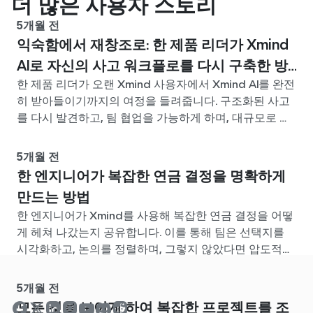
더 많은 사용자 스토리
5개월 전
익숙함에서 재창조로: 한 제품 리더가 Xmind
AI로 자신의 사고 워크플로를 다시 구축한 방
한 제품 리더가 오랜 Xmind 사용자에서 Xmind AI를 완전
법
히 받아들이기까지의 여정을 들려줍니다. 구조화된 사고
를 다시 발견하고, 팀 협업을 가능하게 하며, 대규모로 아
이디어를 정리해야 하는 점점 커지는 과제를 헤쳐 나가는
과정입니다.
5개월 전
한 엔지니어가 복잡한 연금 결정을 명확하게
만드는 방법
한 엔지니어가 Xmind를 사용해 복잡한 연금 결정을 어떻
게 헤쳐 나갔는지 공유합니다. 이를 통해 팀은 선택지를
시각화하고, 논의를 정렬하며, 그렇지 않았다면 압도적이
었을 문제에 명확성을 더할 수 있었습니다.
5개월 전
모든 것을 보이게 하여 복잡한 프로젝트를 조