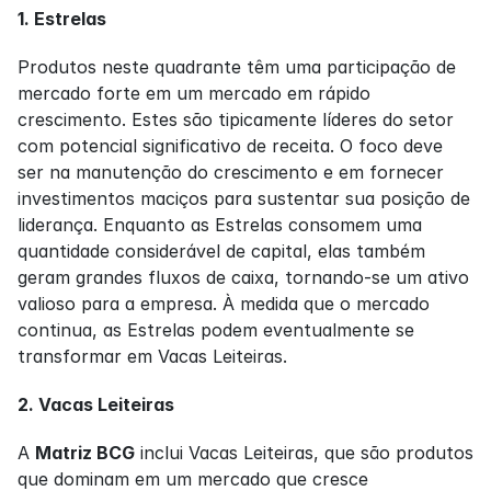
1. Estrelas
Produtos neste quadrante têm uma participação de 
mercado forte em um mercado em rápido 
crescimento. Estes são tipicamente líderes do setor 
com potencial significativo de receita. O foco deve 
ser na manutenção do crescimento e em fornecer 
investimentos maciços para sustentar sua posição de 
liderança. Enquanto as Estrelas consomem uma 
quantidade considerável de capital, elas também 
geram grandes fluxos de caixa, tornando-se um ativo 
valioso para a empresa. À medida que o mercado 
continua, as Estrelas podem eventualmente se 
transformar em Vacas Leiteiras.
2. Vacas Leiteiras
A 
Matriz BCG
 inclui Vacas Leiteiras, que são produtos 
que dominam em um mercado que cresce 