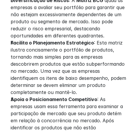
Diversificação de Riscos
: A 
Matriz BCG
 ajuda as 
empresas a avaliar seu portfólio para garantir que 
não estejam excessivamente dependentes de um 
produto ou segmento de mercado. Isso pode 
reduzir o risco empresarial, destacando 
oportunidades em diferentes quadrantes.
Facilita o Planejamento Estratégico
: Esta matriz 
ilustra concisamente o portfólio de produtos, 
tornando mais simples para as empresas 
descobrirem produtos que estão subperformando 
no mercado. Uma vez que as empresas 
identifiquem os itens de baixo desempenho, podem 
determinar se devem eliminar um produto 
completamente ou mantê-lo.
Apoia o Posicionamento Competitivo
: As 
empresas usam essa ferramenta para examinar a 
participação de mercado que seu produto detém 
em relação à concorrência no mercado. Após 
identificar os produtos que não estão 