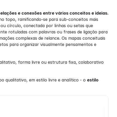
elações e conexões entre vários conceitos e ideias.
o topo, ramificando-se para sub-conceitos mais 
ou círculo, conectada por linhas ou setas que 
e rotuladas com palavras ou frases de ligação para 
rmações complexas de relance. Os mapas conceituais 
etos para organizar visualmente pensamentos e 
itativo, forma livre ou estrutura fixa, colaborativo 
ualitativo, em estilo livre e analítico - o 
estilo 