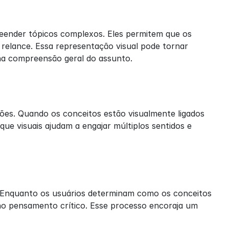
eender tópicos complexos. Eles permitem que os 
 relance. Essa representação visual pode tornar 
na compreensão geral do assunto.
ões. Quando os conceitos estão visualmente ligados 
e visuais ajudam a engajar múltiplos sentidos e 
. Enquanto os usuários determinam como os conceitos 
o pensamento crítico. Esse processo encoraja um 