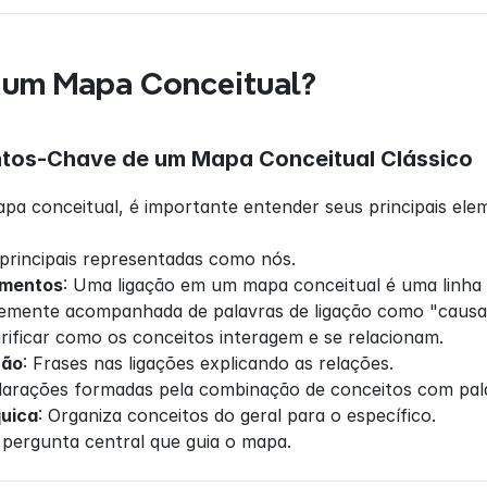
 um Mapa Conceitual?
ntos-Chave de um Mapa Conceitual Clássico
pa conceitual, é importante entender seus principais ele
s principais representadas como nós.
amentos
: Uma ligação em um mapa conceitual é uma linha 
emente acompanhada de palavras de ligação como "causa" 
larificar como os conceitos interagem e se relacionam.
ção
: Frases nas ligações explicando as relações.
larações formadas pela combinação de conceitos com pala
quica
: Organiza conceitos do geral para o específico.
A pergunta central que guia o mapa.