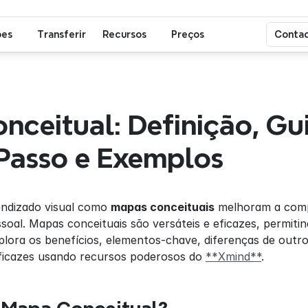
ões
Transferir
Recursos
Preços
Contac
ceitual: Definição, Gui
 Passo e Exemplos
ndizado visual como 
mapas conceituais
 melhoram a comp
oal. Mapas conceituais são versáteis e eficazes, permitin
explora os benefícios, elementos-chave, diferenças de outro
ficazes usando recursos poderosos do 
**Xmind**
.