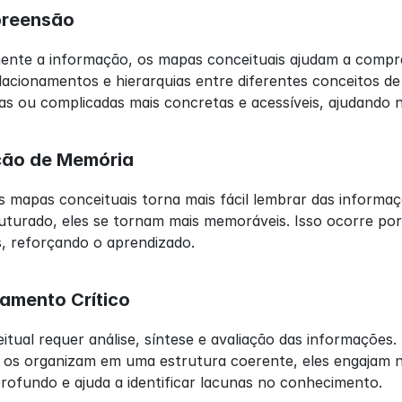
preensão
mente a informação, os mapas conceituais ajudam a compr
lacionamentos e hierarquias entre diferentes conceitos de
as ou complicadas mais concretas e acessíveis, ajudando 
ção de Memória
s mapas conceituais torna mais fácil lembrar das informaç
urado, eles se tornam mais memoráveis. Isso ocorre porqu
s, reforçando o aprendizado.
amento Crítico
tual requer análise, síntese e avaliação das informações
e os organizam em uma estrutura coerente, eles engajam n
rofundo e ajuda a identificar lacunas no conhecimento.