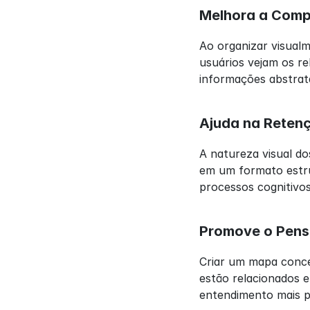
Melhora a Com
Ao organizar visual
usuários vejam os re
informações abstrat
Ajuda na Reten
A natureza visual do
em um formato estrut
processos cognitivo
Promove o Pens
Criar um mapa concei
estão relacionados 
entendimento mais p