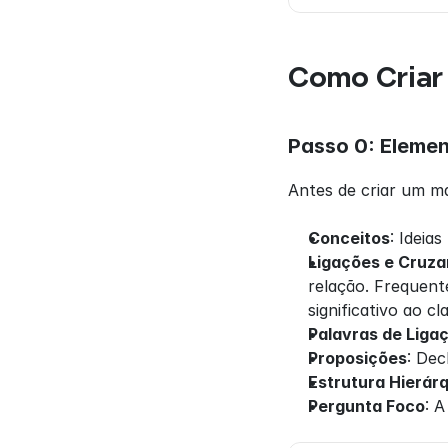
Como Criar
Passo 0: Eleme
Antes de criar um ma
Conceitos
: Ideia
Ligações e Cruz
relação. Frequent
significativo ao c
Palavras de Liga
Proposições
: Dec
Estrutura Hierár
Pergunta Foco
: 