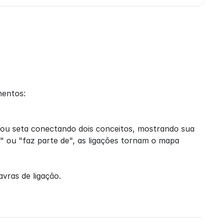
mentos:
ou seta conectando dois conceitos, mostrando sua 
ou "faz parte de", as ligações tornam o mapa 
vras de ligação.