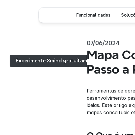
Funcionalidades
Soluç
07/06/2024
Menu...
Mapa Con
Experimente Xmind gratuitamente
Passo a
Ferramentas de apre
desenvolvimento pess
ideias. Este artigo 
mapas conceituais e