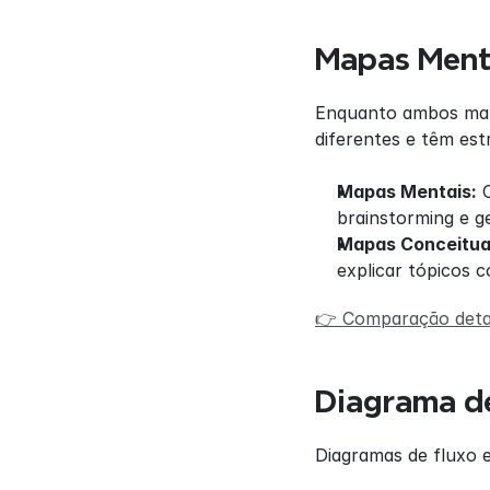
Mapas Menta
Enquanto ambos mapa
diferentes e têm estr
Mapas Mentais:
 
brainstorming e ge
Mapas Conceitua
explicar tópicos 
👉 Comparação deta
Diagrama de
Diagramas de fluxo 