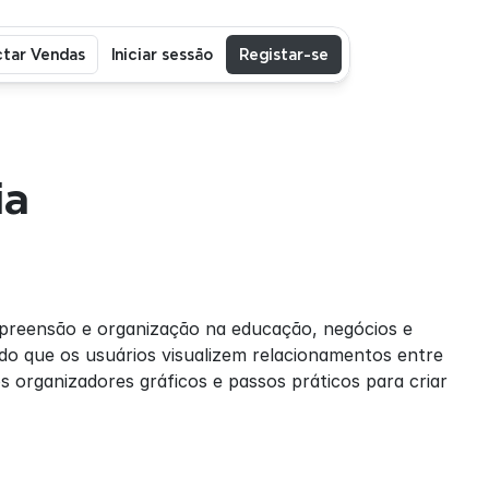
tar Vendas
Iniciar sessão
Registar-se
a 
reensão e organização na educação, negócios e 
do que os usuários visualizem relacionamentos entre 
s organizadores gráficos e passos práticos para criar 