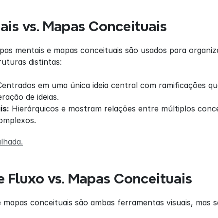
is vs. Mapas Conceituais
s mentais e mapas conceituais são usados para organizar
uturas distintas:
Centrados em uma única ideia central com ramificações que
ração de ideias.
is:
 Hierárquicos e mostram relações entre múltiplos conc
complexos.
lhada.
 Fluxo vs. Mapas Conceituais
e mapas conceituais são ambas ferramentas visuais, mas s