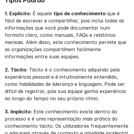
Tipos Padrão
1. Explícito:
 É aquele 
tipo de conhecimento
 que é 
fácil de escrever e compartilhar, pois inclui todas as 
informações que você pode documentar num 
formato claro, como manuais, FAQs e relatórios 
mensais. Além disso, este conhecimento permite que 
as organizações compartilhem facilmente 
informações entre suas equipes.
2. Tácito:
 Tácito é o conhecimento adquirido pela 
experiência pessoal e é intuitivamente entendido, 
como habilidades de liderança e linguagem. Pode ser 
difícil de registrar, pois sua equipe ganha experiência 
ao longo do tempo no seu próprio ritmo.
3. Implícito:
 Este conhecimento existe dentro do 
processo e é uma representação mais prática do 
conhecimento tácito. Os utilizadores frequentemente 
o adquirem através de contexto e atividade incidental, 