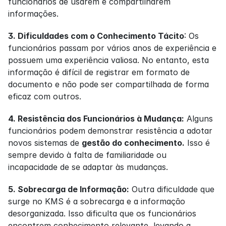
funcionários de usarem e compartilharem 
informações.
3. Dificuldades com o Conhecimento Tácito
: Os 
funcionários passam por vários anos de experiência e 
possuem uma experiência valiosa. No entanto, esta 
informação é difícil de registrar em formato de 
documento e não pode ser compartilhada de forma 
eficaz com outros.
4. Resistência dos Funcionários à Mudança:
 Alguns 
funcionários podem demonstrar resistência a adotar 
novos sistemas de 
gestão do conhecimento.
 Isso é 
sempre devido à falta de familiaridade ou 
incapacidade de se adaptar às mudanças.
5. Sobrecarga de Informação:
 Outra dificuldade que 
surge no KMS é a sobrecarga e a informação 
desorganizada. Isso dificulta que os funcionários 
encontrem conhecimento relevante, levando a 