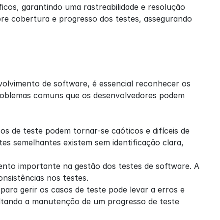
icos, garantindo uma rastreabilidade e resolução 
obre cobertura e progresso dos testes, assegurando 
olvimento de software, é essencial reconhecer os 
 problemas comuns que os desenvolvedores podem 
 de teste podem tornar-se caóticos e difíceis de 
tes semelhantes existem sem identificação clara, 
to importante na gestão dos testes de software. A 
nsistências nos testes.
ara gerir os casos de teste pode levar a erros e 
ultando a manutenção de um progresso de teste 