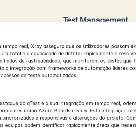
 tempo real, Xray assegura que os utilizadores possam ex
tura total e a capacidade de detetar rapidamente e resolve
talhados de rastreabilidade, que monitoram os testes que
rta a integração com frameworks de automação líderes com
ocessos de teste automatizados.
destaque do qTest é a sua integração em tempo real, orie
opulares como Azure Boards e Rally. Esta integração melho
incronizadas e responsivas a alterações do projeto. Com r
as equipas podem identificar rapidamente áreas que neces