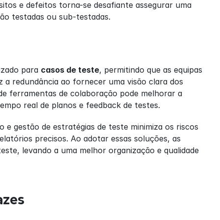
isitos e defeitos torna-se desafiante assegurar uma 
 não testadas ou sub-testadas.
s
izado para 
casos de teste
, permitindo que as equipas 
 a redundância ao fornecer uma visão clara dos 
so de ferramentas de colaboração pode melhorar a 
mpo real de planos e feedback de testes.
 gestão de estratégias de teste minimiza os riscos 
tórios precisos. Ao adotar essas soluções, as 
ste, levando a uma melhor organização e qualidade 
azes