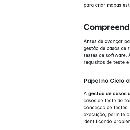
para criar mapas es
Compreende
Antes de avançar par
gestão de casos de t
testes de software. 
requisitos de teste
Papel no Ciclo 
A 
gestão de casos d
casos de teste de fo
conceção de testes, 
execução, permite o
identificando proble