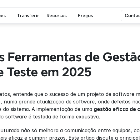
ões
Transferir
Recursos
Preços
Contac
s Ferramentas de Gestão
e Teste em 2025
etos, entende que o sucesso de um projeto de software m
o, numa grande atualização de software, onde defeitos nã
as do sistema. A implementação de uma 
gestão eficaz de 
o software é testada de forma exaustiva.
uturada não só melhora a comunicação entre equipas, co
is eficaz e cumprir prazos. Este artigo discute a principal