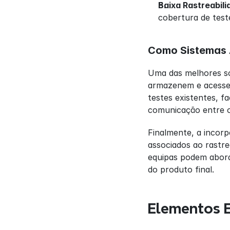
Baixa Rastreabil
cobertura de teste
Como Sistemas 
Uma das melhores sol
armazenem e acessem
testes existentes, f
comunicação entre o
Finalmente, a incorp
associados ao rastre
equipas podem abord
do produto final.
Elementos E