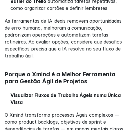
Butler do Trello
 automatiza tarefas repetitivas, 
como organizar cartões e definir lembretes
As ferramentas de IA ideais removem oportunidades 
de erro humano, melhoram a comunicação, 
padronizam operações e automatizam tarefas 
rotineiras. Ao avaliar opções, considere que desafios 
específicos precisa que a IA resolva no seu fluxo de 
trabalho ágil.
Porque o Xmind é a Melhor Ferramenta 
para Gestão Ágil de Projetos
Visualizar Fluxos de Trabalho Ágeis numa Única 
Vista
O Xmind transforma processos Ágeis complexos — 
como product backlogs, objetivos de sprint e 
dependências de tarefas — em mapas mentais claros 