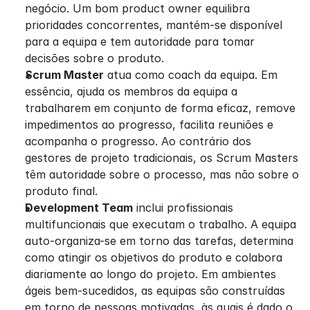
negócio. Um bom product owner equilibra 
prioridades concorrentes, mantém-se disponível 
para a equipa e tem autoridade para tomar 
decisões sobre o produto.
Scrum Master
 atua como coach da equipa. Em 
essência, ajuda os membros da equipa a 
trabalharem em conjunto de forma eficaz, remove 
impedimentos ao progresso, facilita reuniões e 
acompanha o progresso. Ao contrário dos 
gestores de projeto tradicionais, os Scrum Masters 
têm autoridade sobre o processo, mas não sobre o 
produto final.
Development Team
 inclui profissionais 
multifuncionais que executam o trabalho. A equipa 
auto-organiza-se em torno das tarefas, determina 
como atingir os objetivos do produto e colabora 
diariamente ao longo do projeto. Em ambientes 
ágeis bem-sucedidos, as equipas são construídas 
em torno de pessoas motivadas, às quais é dado o 