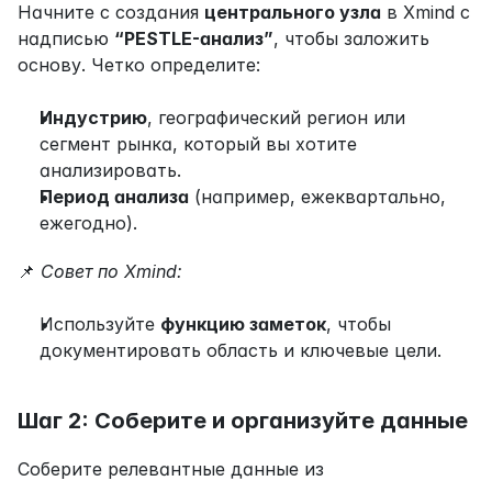
Начните с создания 
центрального узла
 в Xmind с 
надписью 
“PESTLE-анализ”
, чтобы заложить 
основу. Четко определите:
Индустрию
, географический регион или 
сегмент рынка, который вы хотите 
анализировать.
Период анализа
 (например, ежеквартально, 
ежегодно).
📌 
Совет по Xmind:
Используйте 
функцию заметок
, чтобы 
документировать область и ключевые цели.
Шаг 2: Соберите и организуйте данные
Соберите релевантные данные из 