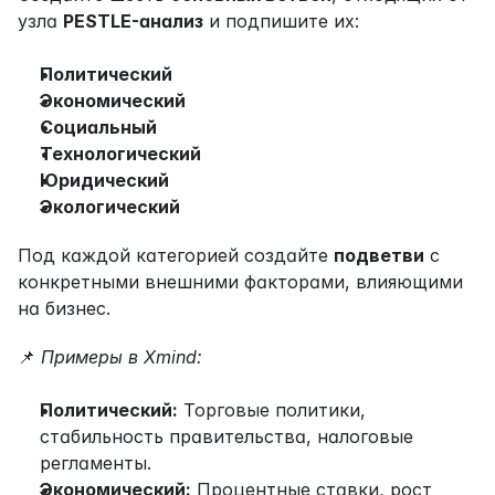
узла 
PESTLE-анализ
 и подпишите их:
Политический
Экономический
Социальный
Технологический
Юридический
Экологический
Под каждой категорией создайте 
подветви
 с 
конкретными внешними факторами, влияющими 
на бизнес.
📌 
Примеры в Xmind:
Политический:
 Торговые политики, 
стабильность правительства, налоговые 
регламенты.
Экономический:
 Процентные ставки, рост 