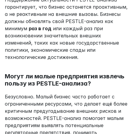
гарантирует, что бизнес останется проактивным, 
а не реактивным на внешние вызовы. Бизнесы 
должны обновлять свой PESTLE-анализ как 
минимум 
раз в год
 или каждый раз при 
возникновении значительных внешних 
изменений, таких как новые государственные 
политики, экономические спады или 
технологические достижения.
Могут ли малые предприятия извлечь 
пользу из PESTLE-анализа?
Безусловно. Малый бизнес часто работает с 
ограниченными ресурсами, что делает ещё более 
критичным предугадывание внешних рисков и 
возможностей. PESTLE-анализ помогает малым 
предприятиям выявлять потенциальные 
регуляторные препятствия, понимать 