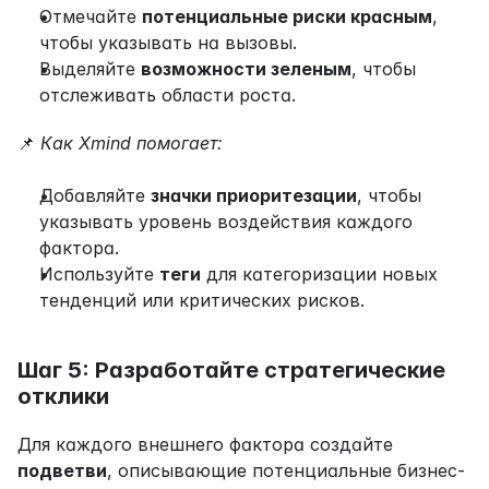
Отмечайте 
потенциальные риски красным
, 
чтобы указывать на вызовы.
Выделяйте 
возможности зеленым
, чтобы 
отслеживать области роста.
📌 
Как Xmind помогает:
Добавляйте 
значки приоритезации
, чтобы 
указывать уровень воздействия каждого 
фактора.
Используйте 
теги
 для категоризации новых 
тенденций или критических рисков.
Шаг 5: Разработайте стратегические 
отклики
Для каждого внешнего фактора создайте 
подветви
, описывающие потенциальные бизнес-