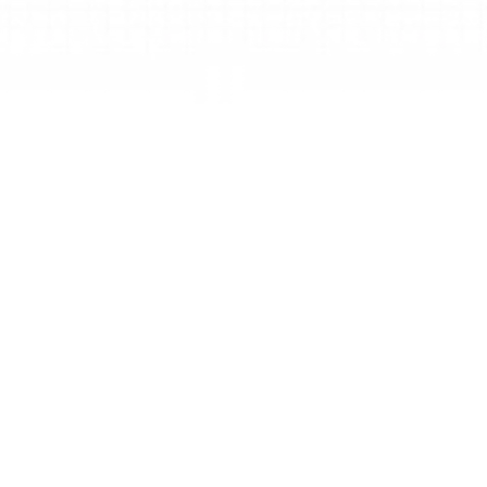
Мои работы
Личное и приватное пространство для 
организации идей и управления 