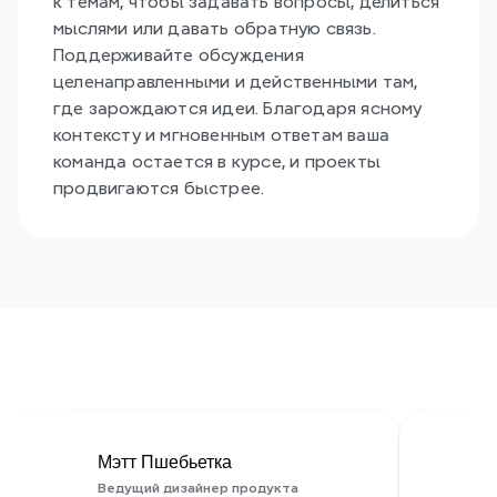
к темам, чтобы задавать вопросы, делиться 
мыслями или давать обратную связь. 
Поддерживайте обсуждения 
целенаправленными и действенными там, 
где зарождаются идеи. Благодаря ясному 
контексту и мгновенным ответам ваша 
команда остается в курсе, и проекты 
продвигаются быстрее.
Узнайте новости от нашей 
семьи Xmind
Мэтт Пшебьетка
Ведущий дизайнер продукта