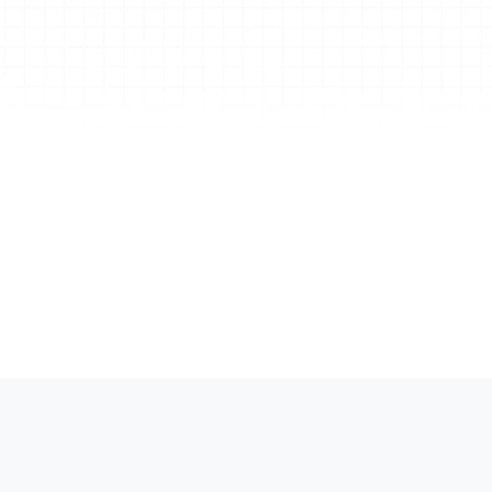
Соо
Соотв
безоп
ISO/IEC 27001
Ваши данные защищены сертифицированной и
стандарту ISO/IEC 27001, соответствующей вы
стандартам информационной безопасности.