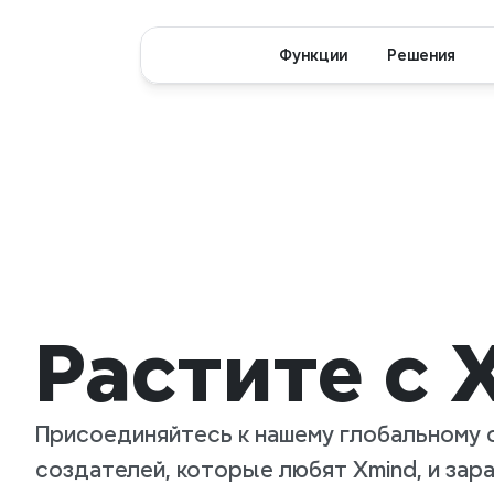
Функции
Решения
Растите с 
Присоединяйтесь к нашему глобальному 
создателей, которые любят Xmind, и зара