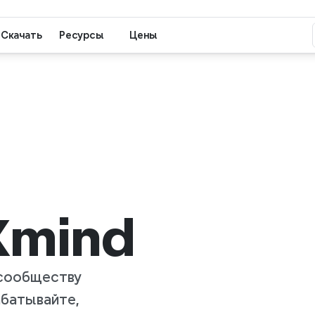
Скачать
Ресурсы
Цены
Xmind
сообществу 
батывайте, 