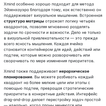
Xmind особенно хорошо подходит для метода 
Эйзенхауэра благодаря тому, как естественно он 
поддерживает визуальное мышление. Встроенная 
структура матрицы
 отражает логику четырёх 
квадрантов, позволяя мгновенно разделять 
задачи по срочности и важности. Дело не только 
в визуальной привлекательности — это прежде 
всего ясность мышления. Каждая ячейка 
становится контейнером для идей, действий или 
подтем, которые можно разворачивать или 
сворачивать по мере изменения приоритетов.
Xmind также поддерживает 
иерархическое 
планирование
. Вы можете разбивать каждый 
квадрант на более мелкие цели или этапы с 
помощью подтем, превращая стратегические 
приоритеты в конкретные действия. Интерфейс 
drag-and-drop делает перестройку задач простой 
— идеально, когда планы меняются или 