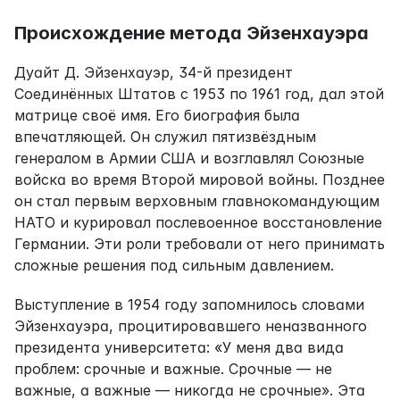
Происхождение метода Эйзенхауэра
Дуайт Д. Эйзенхауэр, 34-й президент 
Соединённых Штатов с 1953 по 1961 год, дал этой 
матрице своё имя. Его биография была 
впечатляющей. Он служил пятизвёздным 
генералом в Армии США и возглавлял Союзные 
войска во время Второй мировой войны. Позднее 
он стал первым верховным главнокомандующим 
НАТО и курировал послевоенное восстановление 
Германии. Эти роли требовали от него принимать 
сложные решения под сильным давлением.
Выступление в 1954 году запомнилось словами 
Эйзенхауэра, процитировавшего неназванного 
президента университета: «У меня два вида 
проблем: срочные и важные. Срочные — не 
важные, а важные — никогда не срочные». Эта 