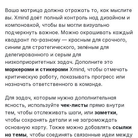
Ваша матрица должна отражать то, как мыслите 
вы
. Xmind даёт полный контроль над дизайном и 
компоновкой, чтобы вы могли визуально 
подчеркнуть важное. Можно окрашивать каждый 
квадрант по-разному — красным для срочного, 
синим для стратегического, зелёным для 
делегированного и серым для 
низкоприоритетных задач. Дополните это 
маркерами и стикерами
 Xmind, чтобы отмечать 
критическую работу, показывать прогресс или 
назначать ответственного в команде.
Для задач, которым нужна дополнительная 
ясность, используйте 
чек-листы
 прямо внутри 
тем, чтобы отслеживать шаги, или 
заметки
, 
чтобы сохранять детали и не загромождать 
основную карту. Также можно добавлять 
ссылки 
на темы
, чтобы соединять связанные идеи между 