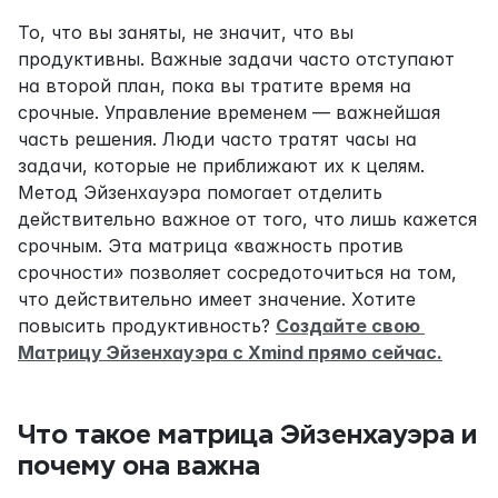
То, что вы заняты, не значит, что вы 
продуктивны. Важные задачи часто отступают 
на второй план, пока вы тратите время на 
срочные. Управление временем — важнейшая 
часть решения. Люди часто тратят часы на 
задачи, которые не приближают их к целям. 
Метод Эйзенхауэра помогает отделить 
действительно важное от того, что лишь кажется 
срочным. Эта матрица «важность против 
срочности» позволяет сосредоточиться на том, 
что действительно имеет значение. Хотите 
повысить продуктивность? 
Создайте свою 
Матрицу Эйзенхауэра с Xmind прямо сейчас.
Что такое матрица Эйзенхауэра и 
почему она важна