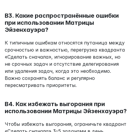
В3. Какие распространённые ошибки 
при использовании Матрицы 
Эйзенхауэра?
К типичным ошибкам относятся путаница между 
срочностью и важностью, перегрузка квадранта 
«Сделать сначала», игнорирование важных, но 
не срочных задач и отсутствие делегирования 
или удаления задач, когда это необходимо. 
Важно сохранять баланс и регулярно 
пересматривать приоритеты.
В4. Как избежать выгорания при 
использовании Матрицы Эйзенхауэра?
Чтобы избежать выгорания, ограничьте квадрант 
«Сделать сначала» 3–5 задачами в день. 