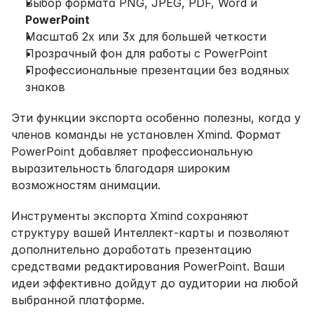
Выбор формата PNG, JPEG, PDF, Word и 
PowerPoint
Масштаб 2x или 3x для большей четкости
Прозрачный фон для работы с PowerPoint
Профессиональные презентации без водяных 
знаков
Эти функции экспорта особенно полезны, когда у 
членов команды не установлен Xmind. Формат 
PowerPoint добавляет профессиональную 
выразительность благодаря широким 
возможностям анимации.
Инструменты экспорта Xmind сохраняют 
структуру вашей Интеллект-карты и позволяют 
дополнительно доработать презентацию 
средствами редактирования PowerPoint. Ваши 
идеи эффективно дойдут до аудитории на любой 
выбранной платформе.