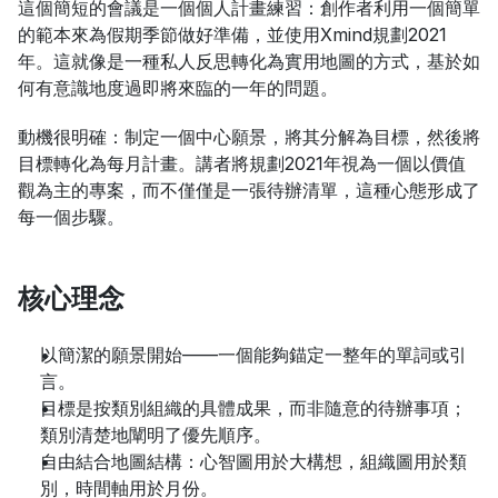
這個簡短的會議是一個個人計畫練習：創作者利用一個簡單
的範本來為假期季節做好準備，並使用Xmind規劃2021
年。這就像是一種私人反思轉化為實用地圖的方式，基於如
何有意識地度過即將來臨的一年的問題。
動機很明確：制定一個中心願景，將其分解為目標，然後將
目標轉化為每月計畫。講者將規劃2021年視為一個以價值
觀為主的專案，而不僅僅是一張待辦清單，這種心態形成了
每一個步驟。
核心理念
以簡潔的願景開始——一個能夠錨定一整年的單詞或引
言。
目標是按類別組織的具體成果，而非隨意的待辦事項；
類別清楚地闡明了優先順序。
自由結合地圖結構：心智圖用於大構想，組織圖用於類
別，時間軸用於月份。