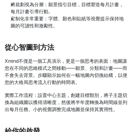
將規劃視為分層：願景指引目標，目標塑造每月計畫，
每月計畫引導行動。
定制化非常重要：字體、顏色和貼紙等視覺提示保持地
圖的可讀性和激勵性。
從心智圖到方法
Xmind不僅是一個工具演示，更是一個思考的表面：地圖讓
您在不同的思維模式之間移動——願景、分類和計畫——而
不會失去背景。步驟顯示如何在一幅地圖內切換結構，以便
您的大格局思考流入行動的時間表。
實際工作流程：設置中心主題，創建目標類別，將子主題切
換為組織圖以獲得清晰度，然後將半年度轉換為時間線並列
出每月任務。小的視覺調整完成地圖並保持其實用性。
給你的啟發