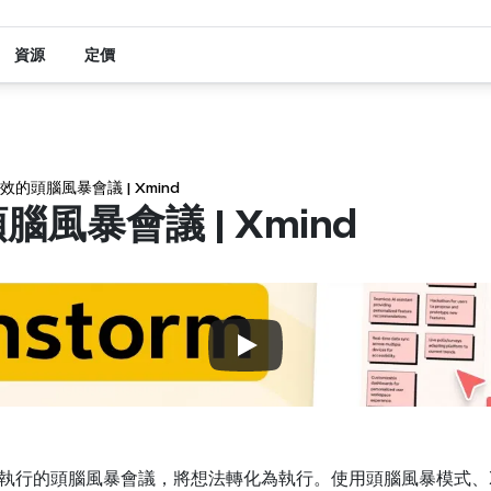
資源
定價
效的頭腦風暴會議 | Xmind
風暴會議 | Xmind
可執行的頭腦風暴會議，將想法轉化為執行。使用頭腦風暴模式、Xm