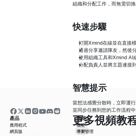
組織和分配工作，而無需切換
快速步驟
打開Xmind在線並在直
通過分享邀請隊友，然後分
使用組織工具和Xmind 
分配負責人並將主題連接
智慧提示
當想法感覺分散時，立即運行
並同步任務到您的工作流程中
更多視頻教
產品
功能
應用程式
概覽
3:44
網頁版
專案管理