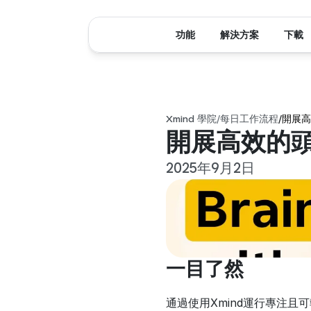
功能
解決方案
下載
Xmind 學院
/
每日工作流程
/
開展高
開展高效的頭腦
2025年9月2日
一目了然
通過使用Xmind運行專注且