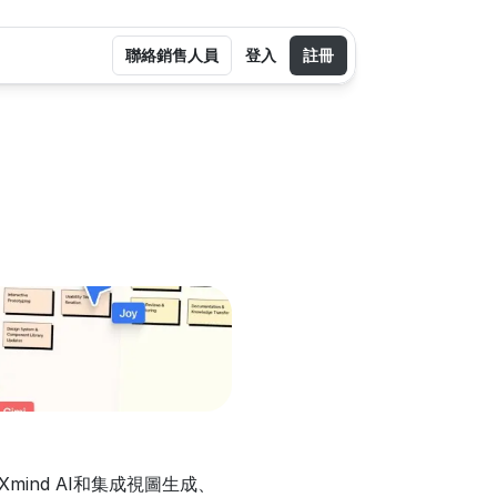
聯絡銷售人員
登入
註冊
ind AI和集成視圖生成、