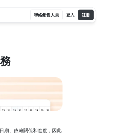
聯絡銷售人員
登入
註冊
任務
束日期、依賴關係和進度，因此