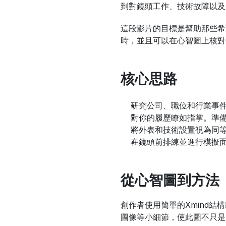
到對鏡頭工作、技術故障以及
這段影片的目標是幫助那些希
時，並且可以在心智圖上核對
核心思路
研究公司、職位和行業事
對你的履歷瞭如指掌。準
將外表和技術設置視為同
在鏡頭前排練並進行模擬
從心智圖到方法
創作者使用簡單的Xmind
圖像等小細節，使此圖不只是