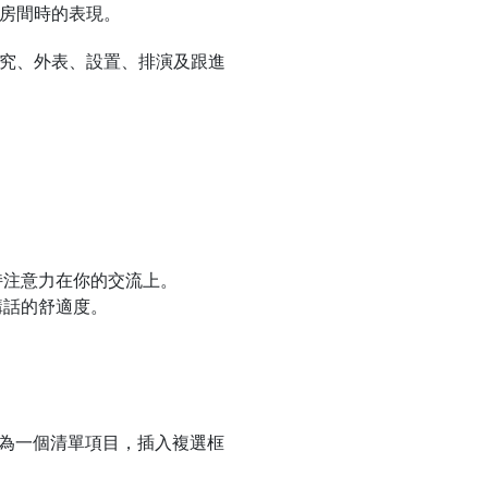
房間時的表現。
究、外表、設置、排演及跟進
。
持注意力在你的交流上。
講話的舒適度。
成為一個清單項目，插入複選框