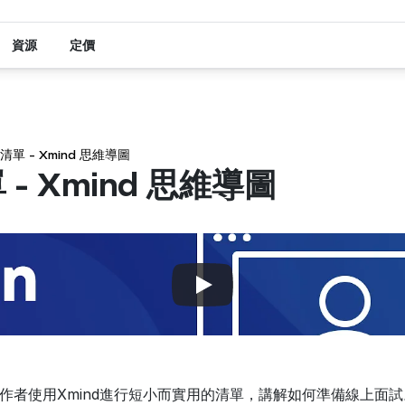
資源
定價
單 - Xmind 思維導圖
- Xmind 思維導圖
作者使用Xmind進行短小而實用的清單，講解如何準備線上面