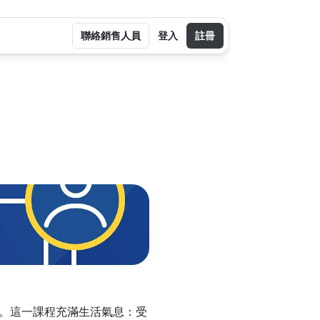
聯絡銷售人員
登入
註冊
試。這一課程充滿生活氣息：受