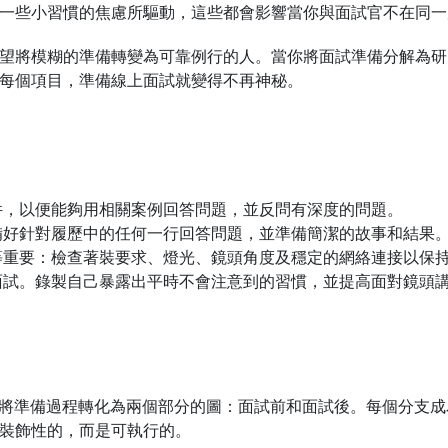
一些小習慣的焦慮所驅動，這些都會影響當你與面試官不在同一
望將模糊的準備轉變為可靠例行的人。當你將面試準備分解為研
每個項目，準備線上面試就變得不再神秘。
件，以便能夠用相關案例回答問題，並反問有深度的問題。
備好針對履歷中的任何一行回答問題，並準備簡潔的故事和結果
等重要：檢查著裝要求、燈光、鏡頭角度及穩定的網絡連接以保
面試。錄製自己暴露出平時不會注意到的習慣，並提高面對鏡頭
結構將準備過程轉化為兩個部分的圖：面試前和面試後。每個分支
裝飾性的，而是可執行的。