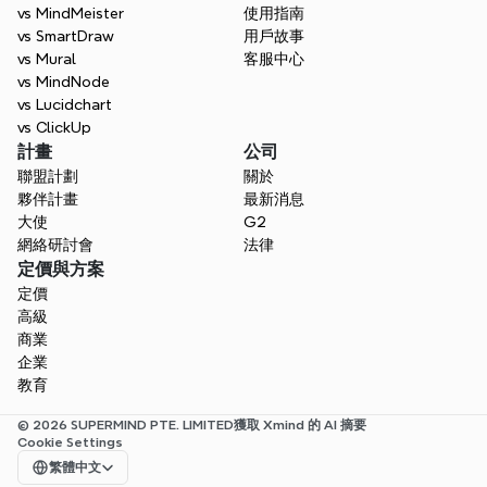
vs MindMeister
使用指南
vs SmartDraw
用戶故事
vs Mural
客服中心
vs MindNode
vs Lucidchart
vs ClickUp
計畫
公司
聯盟計劃
關於
夥伴計畫
最新消息
大使
G2
網絡研討會
法律
定價與方案
定價
高級
商業
企業
教育
© 2026 SUPERMIND PTE. LIMITED
獲取 Xmind 的 AI 摘要
Cookie Settings
Select Language
繁體中文