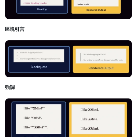
區塊引言
強調