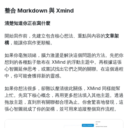
整合 Markdown 與 Xmind
清楚知道你正在寫什麼
開始寫作前，先建立包含核心想法、重點與內容的
文章架
構
，能讓你寫作更順暢。
如果你毫無頭緒，腦力激盪是解決這個問題的方法。先把你
想到的各種點子散布在 XMind 的浮動主題中。再根據這張
心智圖延伸思考，或嘗試找出它們之間的關聯。在這個過程
中，你可能會獲得新的靈感。
如果你想法很多，卻難以釐清彼此關係，XMind 同樣能幫
上忙。先寫下核心概念，再用更多想法填入其他主題。透過
拖放主題，直到所有關聯都合理為止。你會驚喜地發現，這
張心智圖就成了你的架構，並可用來追蹤整個寫作流程。