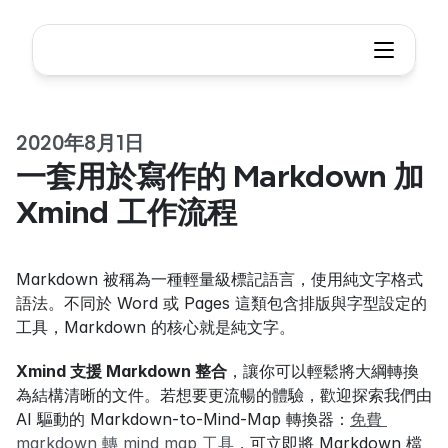
2020年8月1日
一套用於寫作的 Markdown 加 
Xmind 工作流程
Markdown 被稱為一種輕量級標記語言，使用純文字格式
語法。不同於 Word 或 Pages 這類包含排版與字型設定的
工具，Markdown 的核心就是純文字。
Xmind 支援 Markdown 整合
，讓你可以輕鬆將大綱轉換
為結構清晰的文件。若想要更流暢的體驗，歡迎探索我們由 
AI 驅動的 Markdown‑to‑Mind‑Map 轉換器：
免費 
markdown 轉 mind map 工具
，可立即將 Markdown 檔