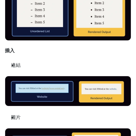
插入
連結
圖片