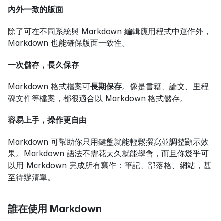
內外一致的版面
除了可在不同系統與 Markdown 編輯應用程式中運作外，
Markdown 也能確保版面一致性。
一次儲存，長久保存
Markdown 格式檔案可
長期保存
。像是書籍、論文、里程
碑文件等檔案，都很適合以 Markdown 格式儲存。
容易上手，操作更自由
Markdown 可幫助你只用鍵盤就能輕鬆撰寫並調整顯示效
果。Markdown 語法不需花太久就能學會，而且你幾乎可
以用 Markdown 完成所有寫作：筆記、部落格、網站，甚
至待辦清單。
誰在使用 Markdown