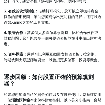
務在增長，讓您不僅了解花費的內容、原因和時間。
3. 有效的決策制定：
借助於可視化，您可以立即獲得資金
操作的清晰視圖，幫助您隨時做出更明智的選擇，這可以通
過如Xmind之類的工具實現。
4. 改善合作：
當多個人參與預算規劃時，比如合作伙伴或
財務顧問，您可以共享一個可視儀表板並在其中做出財務決
定。
5. 資料探索：
用戶可以利用互動圖表和儀表板，按類別、
時期或開支類型篩選資金，以發掘更多儲蓄、投資等機會。
逐步回顧：如何設置正確的預算規劃
器？
如果您想知道自己的資金如何以及在哪裡使用，您應該使用
一個
活動預算範本
來保持財務控制。以下是分步指南，會幫