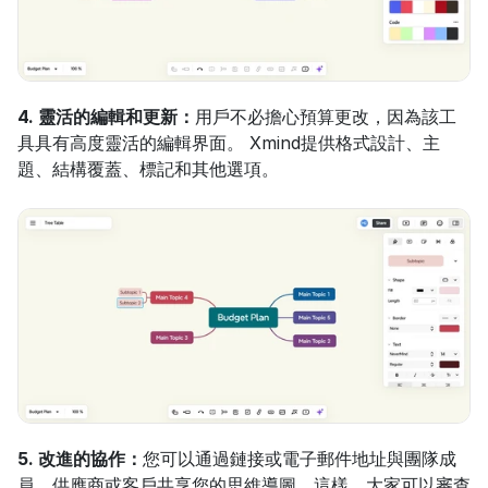
4. 靈活的編輯和更新：
用戶不必擔心預算更改，因為該工
具具有高度靈活的編輯界面。 Xmind提供格式設計、主
題、結構覆蓋、標記和其他選項。
5. 改進的協作：
您可以通過鏈接或電子郵件地址與團隊成
員、供應商或客戶共享您的思維導圖。這樣，大家可以審查