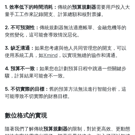
1. 效率低下的時間消耗：
傳統的
預算規劃器
需要用戶投入大
量手工工作來記錄開支、計算總額和核對票據。
2. 不可預測性：
傳統規劃器無法適應帳單、金融危機等的
突然變化，這可能會導致情況惡化。
3. 缺乏溝通：
如果您考慮與他人共同管理您的開支，可以
使用系統工具，如
Xmind
，以實現無縫的協作和溝通。
4. 預算不一致：
如果您在計劃預算日程中跳過一些關鍵步
驟，計算結果可能會不一致。
5. 不切實際的目標：
舊的預算方法無法進行智能分析，這
可能導致不切實際的財務目標。
數位格式的實現
隨著我們了解傳統
預算規劃器
的限制，對於更高效、更動態