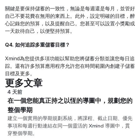
關鍵是要保持儲蓄的一致性，無論是每週還是每月，並管好
自己不要花費在無用的東西上。此外，設定明確的目標，醉
心記錄您的預算，以及提醒自己。您甚至可以設置小獎勵或
一天款待自己，以便堅持預算。
Q4. 如何追踪多重儲蓄目標？
Xmind為您提供多項功能以幫助您將儲蓄分類並讓您每日追
踪。還有許多預算應用程序允許您在時間範圍內創建子儲蓄
目標及更多。
更多文章
4 天前
在一個您能真正持之以恆的導圖中，規劃您的
整個學期
建立一個實用的學期規劃系統，將課程、截止日期、優先
事項和每週行動連結在同一個靈活的 Xmind 導圖中，貫
穿整個學期。