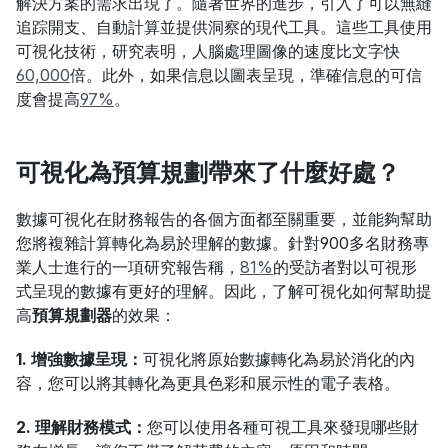
解決方案的需求出現了。隨著世界的進步，引入了可以無縫
追踪開支、自動計算並提供洞察的現代工具。這些工具使用
可視化技術，研究表明，人腦處理圖像的速度比文字快
60,000
倍。此外，如果信息以圖表呈現，準確信息的可信
度會提高
97%
。
可視化為預算規劃帶來了什麼好處？
數據可視化在財務報告的各個方面都至關重要，並能夠幫助
您將複雜計算轉化為易於理解的數據。針對900多名財務專
業人士進行的一項研究報告稱，
81%
的受訪者對以可視形
式呈現的數據有更好的理解。因此，了解可視化如何幫助提
高
預算規劃器
的效果：
1. 增強數據呈現：
可視化將原始數據轉化為易於消化的內
容，您可以將其轉化為更具色彩和展示性的電子表格。
2. 理解財務模式：
您可以使用各種可視工具來發現哪些財