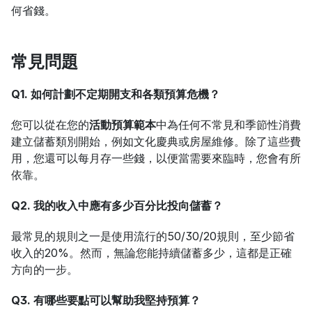
何省錢。
常見問題
Q1. 如何計劃不定期開支和各類預算危機？
您可以從在您的
活動預算範本
中為任何不常見和季節性消費
建立儲蓄類別開始，例如文化慶典或房屋維修。除了這些費
用，您還可以每月存一些錢，以便當需要來臨時，您會有所
依靠。
Q2. 我的收入中應有多少百分比投向儲蓄？
最常見的規則之一是使用流行的50/30/20規則，至少節省
收入的20%。然而，無論您能持續儲蓄多少，這都是正確
方向的一步。
Q3. 有哪些要點可以幫助我堅持預算？