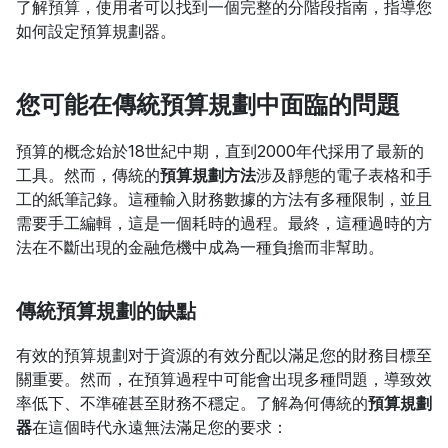
了解預算，使用者可以找到一個完整的分階段指南，指導您
如何設定預算規劃器。
您可能在傳統預算規劃中面臨的問題
預算的概念始於18世紀中期，直到2000年代採用了最新的
工具。然而，傳統的
預算規劃方法
涉及靜態的電子表格和手
工的紙筆記錄。這種輸入財務數據的方法有多種限制，並且
需要手工編輯，這是一個耗時的過程。最終，這種過時的方
法在不斷出現的金融危機中成為一種負擔而非幫助。
傳統預算規劃的缺點
有效的預算規劃对于資源的有效分配以滿足您的財務目標至
關重要。然而，在預算過程中可能會出現多種問題，導致效
率低下、不準確甚至財務不穩定。了解為何傳統的
預算規劃
器
在這個時代永遠無法滿足您的要求：