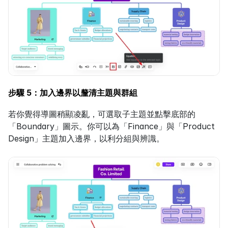
步驟 5：加入邊界以釐清主題與群組
若你覺得導圖稍顯凌亂，可選取子主題並點擊底部的
「Boundary」圖示。你可以為「Finance」與「Product 
Design」主題加入邊界，以利分組與辨識。