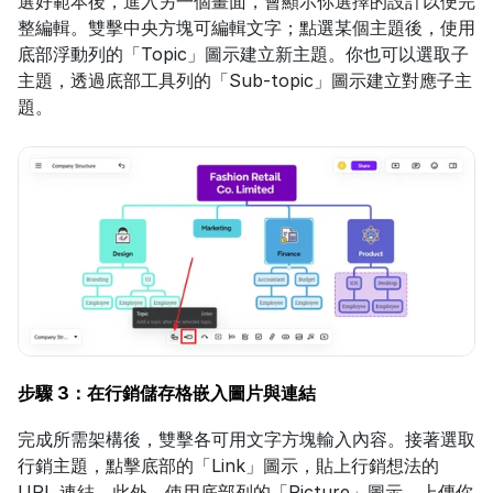
選好範本後，進入另一個畫面，會顯示你選擇的設計以便完
整編輯。雙擊中央方塊可編輯文字；點選某個主題後，使用
底部浮動列的「Topic」圖示建立新主題。你也可以選取子
主題，透過底部工具列的「Sub-topic」圖示建立對應子主
題。
步驟 3：在行銷儲存格嵌入圖片與連結
完成所需架構後，雙擊各可用文字方塊輸入內容。接著選取
行銷主題，點擊底部的「Link」圖示，貼上行銷想法的 
URL 連結。此外，使用底部列的「Picture」圖示，上傳你