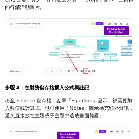
的行銷活動圖片。
步驟 4：在財務儲存格插入公式與註記
移至 Finance 儲存格，點擊「Equation」圖示，視需要加
入數值或計算式。也可使用「Notes」圖示補充額外資訊，
避免直接放在主題或子主題中造成畫面雜亂。