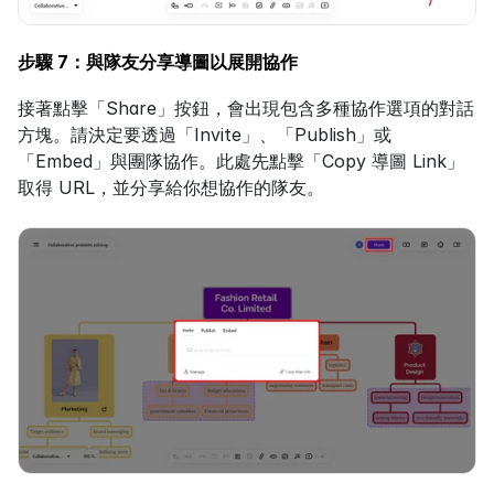
步驟 7：與隊友分享導圖以展開協作
接著點擊「Share」按鈕，會出現包含多種協作選項的對話
方塊。請決定要透過「Invite」、「Publish」或
「Embed」與團隊協作。此處先點擊「Copy 導圖 Link」
取得 URL，並分享給你想協作的隊友。