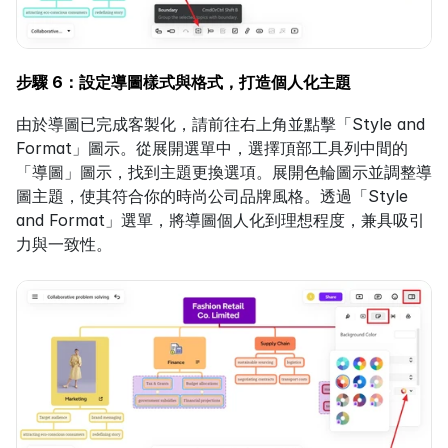
步驟 6：設定導圖樣式與格式，打造個人化主題
由於導圖已完成客製化，請前往右上角並點擊「Style and 
Format」圖示。從展開選單中，選擇頂部工具列中間的
「導圖」圖示，找到主題更換選項。展開色輪圖示並調整導
圖主題，使其符合你的時尚公司品牌風格。透過「Style 
and Format」選單，將導圖個人化到理想程度，兼具吸引
力與一致性。