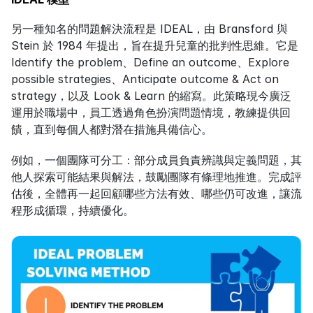
另一種知名的問題解決流程是 IDEAL，由 Bransford 與 
Stein 於 1984 年提出，旨在提升兒童的批判性思維。它是 
Identify the problem、Define an outcome、Explore 
possible strategies、Anticipate outcome & Act on 
strategy，以及 Look & Learn 的縮寫。此策略現今廣泛
運用於職場中，員工透過角色扮演問題情境，教練提供回
饋，直到每個人都對潛在措施具備信心。
例如，一個團隊可分工：部分成員負責辨識與定義問題，其
他人探索可能結果與解法，鼓勵團隊有條理地推進。完成評
估後，全體再一起回顧哪些方法有效、哪些仍可改進，讓流
程形成循環，持續優化。