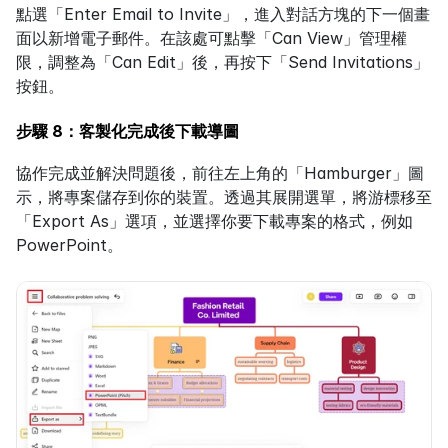
點選「Enter Email to Invite」，進入對話方塊的下一個畫
面以新增電子郵件。在該處可點擊「Can View」管理權
限，調整為「Can Edit」後，再按下「Send Invitations」
按鈕。
步驟 8：客製化完成後下載導圖
協作完成並解決問題後，前往左上角的「Hamburger」圖
示，將專案儲存到你的裝置。透過其展開選單，將游標移至
「Export As」選項，並選擇你要下載專案的格式，例如 
PowerPoint。