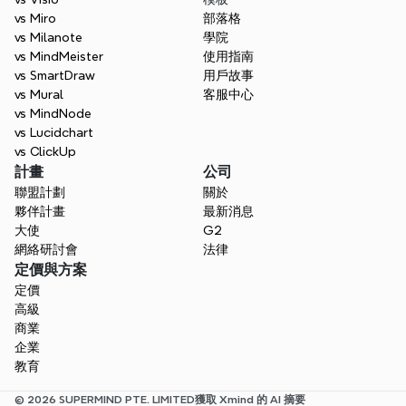
vs Miro
部落格
vs Milanote
學院
vs MindMeister
使用指南
vs SmartDraw
用戶故事
vs Mural
客服中心
vs MindNode
vs Lucidchart
vs ClickUp
計畫
公司
聯盟計劃
關於
夥伴計畫
最新消息
大使
G2
網絡研討會
法律
定價與方案
定價
高級
商業
企業
教育
© 2026 SUPERMIND PTE. LIMITED
獲取 Xmind 的 AI 摘要