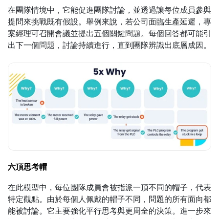
在團隊情境中，它能促進團隊討論，並透過讓每位成員參與
提問來挑戰既有假設。舉例來說，若公司面臨生產延遲，專
案經理可召開會議並提出五個關鍵問題。每個回答都可能引
出下一個問題，討論持續進行，直到團隊辨識出底層成因。
六頂思考帽
在此模型中，每位團隊成員會被指派一頂不同的帽子，代表
特定觀點。由於每個人佩戴的帽子不同，問題的所有面向都
能被討論。它主要強化平行思考與更周全的決策。進一步來