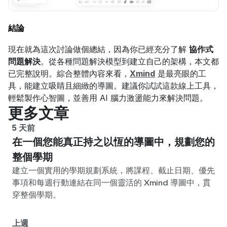
結論
現在就為這次討論做個總結，因為你已經充分了解 
協作式
問題解決
。從各種問題解決模型到建立自己的架構，本文都
已完整說明。綜合整體內容來看，
Xmind
 是最亮眼的工
具，能建立吸睛且細緻的導圖。建議你試試這款線上工具，
輕鬆製作心智圖，並善用 AI 腦力激盪能力來解決問題。
更多文章
5 天前
在一個您能真正持之以恆的導圖中，規劃您的
整個學期
建立一個實用的學期規劃系統，將課程、截止日期、優先
事項和每週行動連結在同一個靈活的 Xmind 導圖中，貫
穿整個學期。
上週