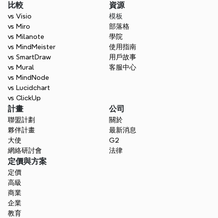
比較
資源
vs Visio
模板
vs Miro
部落格
vs Milanote
學院
vs MindMeister
使用指南
vs SmartDraw
用戶故事
vs Mural
客服中心
vs MindNode
vs Lucidchart
vs ClickUp
計畫
公司
聯盟計劃
關於
夥伴計畫
最新消息
大使
G2
網絡研討會
法律
定價與方案
定價
高級
商業
企業
教育