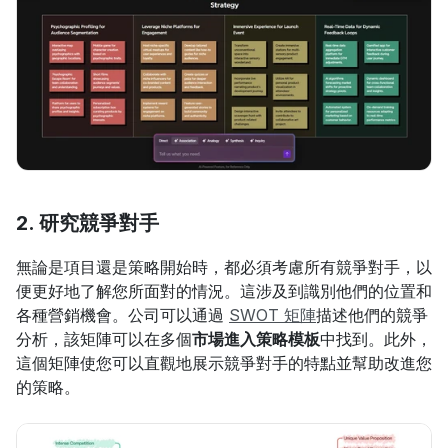
2. 研究競爭對手
無論是項目還是策略開始時，都必須考慮所有競爭對手，以
便更好地了解您所面對的情況。這涉及到識別他們的位置和
各種營銷機會。公司可以通過 
SWOT 矩陣
描述他們的競爭
分析，該矩陣可以在多個
市場進入策略模板
中找到。此外，
這個矩陣使您可以直觀地展示競爭對手的特點並幫助改進您
的策略。