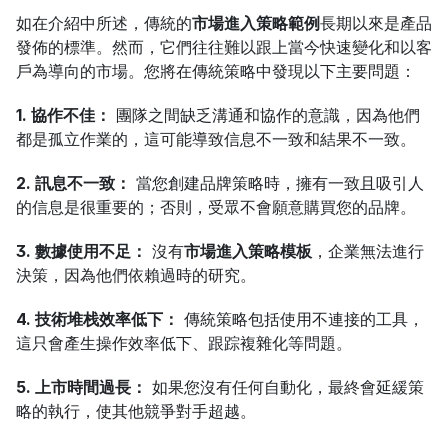
如在介紹中所述，傳統的
市場進入策略範例
長期以來是產品
發佈的標準。然而，它們往往難以跟上當今快速變化和以客
戶為導向的市場。您將在傳統策略中發現以下主要問題：
1. 協作不佳：
 團隊之間缺乏溝通和協作的意識，因為他們
都是孤立作業的，這可能導致信息不一致和結果不一致。
2. 訊息不一致：
 當您創建品牌策略時，擁有一致且吸引人
的信息是很重要的；否則，受眾不會願意購買您的品牌。
3. 數據使用不足：
 沒有
市場進入策略模板
，企業無法進行
決策，因為他們依賴過時的研究。
4. 技術堆栈效率低下：
 傳統策略包括使用不連接的工具，
這只會產生操作效率低下、跟踪複雜化等問題。
5. 上市時間過長：
 如果您沒有任何自動化，最終會延緩策
略的執行，使其他競爭對手超越。