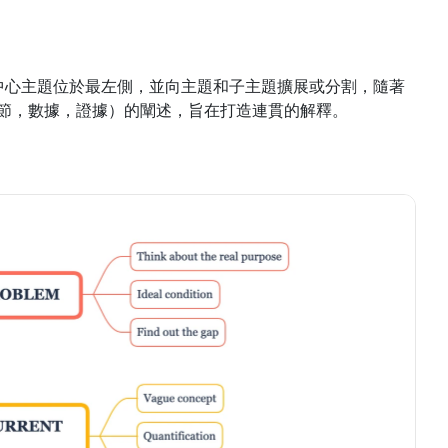
的中心主題位於最左側，並向主題和子主題擴展或分割，隨著
細節，數據，證據）的闡述，旨在打造連貫的解釋。