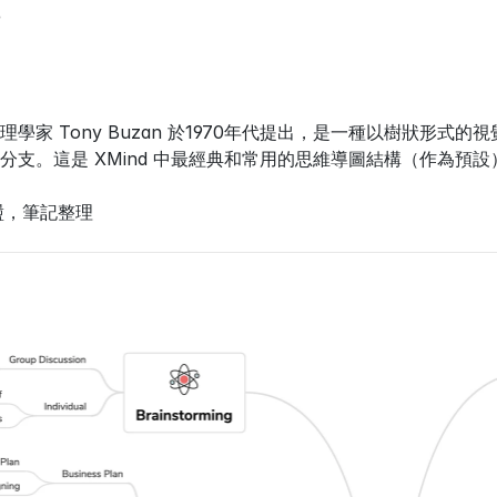
學家 Tony Buzan 於1970年代提出，是一種以樹狀形
分支。這是 XMind 中最經典和常用的思維導圖結構（作為預設
盪，筆記整理