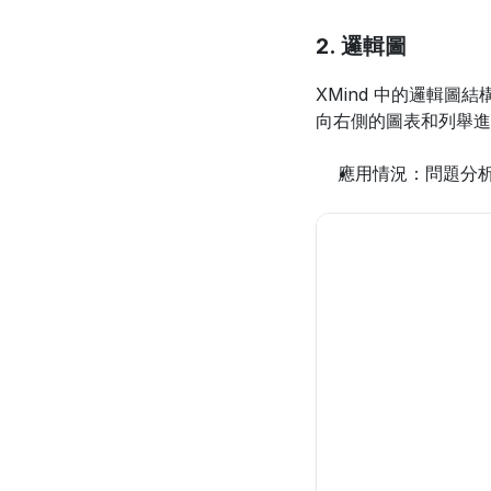
2. 邏輯圖
XMind 中的邏輯
向右側的圖表和列舉進
應用情況：問題分