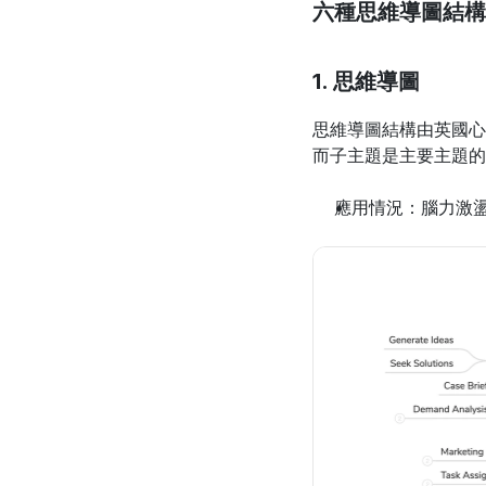
六種思維導圖結構
1. 思維導圖
思維導圖結構由英國心理
而子主題是主要主題的
應用情況：腦力激