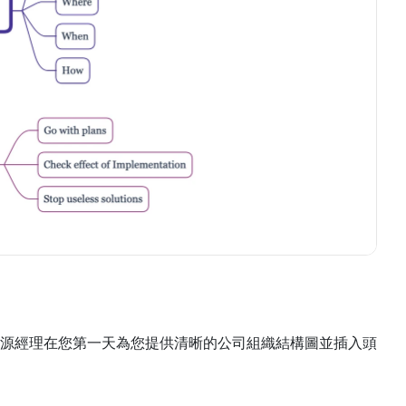
源經理在您第一天為您提供清晰的公司組織結構圖並插入頭