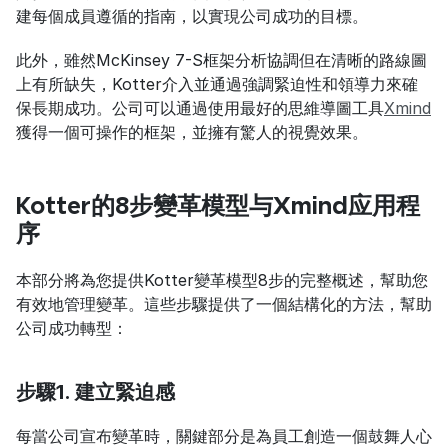
建每個成員遵循的指南，以實現公司成功的目標。
此外，雖然McKinsey 7-S框架分析協調但在清晰的路線圖
上有所缺失，Kotter介入並通過強調緊迫性和領導力來確
保長期成功。公司可以通過使用最好的思維導圖工具
Xmind
獲得一個可操作的框架，並擁有驚人的視覺效果。
Kotter的8步變革模型与Xmind应用程
序
本部分將為您提供Kotter變革模型8步的完整概述，幫助您
有效地管理變革。這些步驟提供了一個結構化的方法，幫助
公司成功轉型：
步驟1. 建立緊迫感
每當公司宣布變革時，關鍵部分是為員工創造一個鼓舞人心