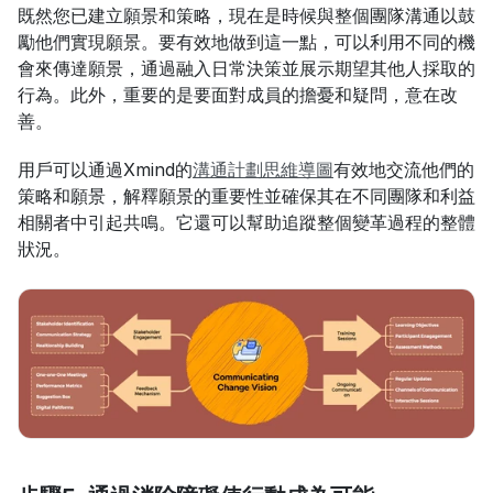
既然您已建立願景和策略，現在是時候與整個團隊溝通以鼓
勵他們實現願景。要有效地做到這一點，可以利用不同的機
會來傳達願景，通過融入日常決策並展示期望其他人採取的
行為。此外，重要的是要面對成員的擔憂和疑問，意在改
善。
用戶可以通過Xmind的
溝通計劃思維導圖
有效地交流他們的
策略和願景，解釋願景的重要性並確保其在不同團隊和利益
相關者中引起共鳴。它還可以幫助追蹤整個變革過程的整體
狀況。