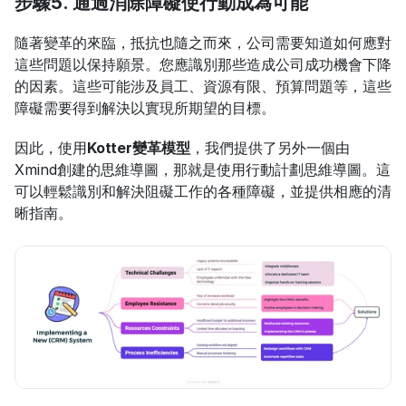
步驟5. 通過消除障礙使行動成為可能
隨著變革的來臨，抵抗也隨之而來，公司需要知道如何應對
這些問題以保持願景。您應識別那些造成公司成功機會下降
的因素。這些可能涉及員工、資源有限、預算問題等，這些
障礙需要得到解決以實現所期望的目標。
因此，使用
Kotter變革模型
，我們提供了另外一個由
Xmind創建的思維導圖，那就是使用行動計劃思維導圖。這
可以輕鬆識別和解決阻礙工作的各種障礙，並提供相應的清
晰指南。