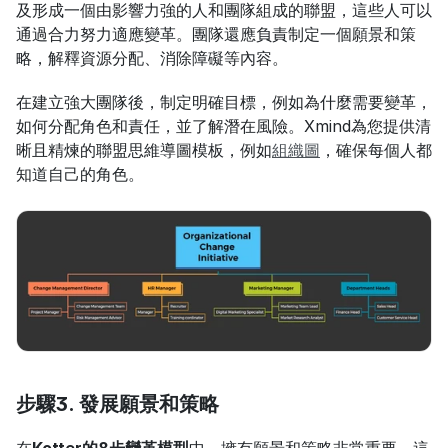
及形成一個由影響力強的人和團隊組成的聯盟，這些人可以
通過合力努力適應變革。團隊還應負責制定一個願景和策
略，解釋資源分配、消除障礙等內容。
在建立強大團隊後，制定明確目標，例如為什麼需要變革，
如何分配角色和責任，並了解潛在風險。Xmind為您提供清
晰且精煉的聯盟思維導圖模板，例如
組織圖
，確保每個人都
知道自己的角色。
步驟3. 發展願景和策略