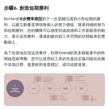
步驟6. 創造短期勝利
Kotter的
8步變革模型
的下一步是關注識別小而短期的勝
利，以建立動量並增強每個人的努力價值。隨著持續的努力
和短期勝利，您的團隊可以感受到成就感和工作新願景的動
力。展示這些勝利，通過創建自助工作空間的目標板表彰獎
勵個人。
為了恰當地呈現這些事件，利用Xmind的眾多模板庫中的時
間線思維導圖。您可以使用此工具的先進自定義功能在此圖
中添加註釋、復選框和進度標記，成功追蹤進展。