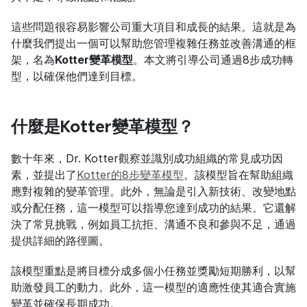
這些問題很容易影響公司重大項目和成長的結果。這就是為
什麼我們提出一個可以幫助您管理複雜任務並改善溝通的框
架，名為
Kotter變革模型
。本文將引導公司通過8步成功轉
型，以確保他們達到目標。
什麼是Kotter變革模型？
數十年來，Dr. Kotter觀察並識別成功組織的常見成功因
素，並提出了
Kotter的8步變革模型
。該模型旨在幫助組織
應對複雜的變革管理。此外，無論是引入新技術、改變地點
或分配任務，這一模型可以指導您達到成功的結果。它還解
決了常見挑戰，例如員工抗拒、溝通不良和參與不足，通過
提供詳細的路徑圖。
該模型重點是將目標分成多個小任務並獎勵短期勝利，以幫
助激發員工的動力。此外，這一模型的適應性使其適合實施
變革並確保長期成功。