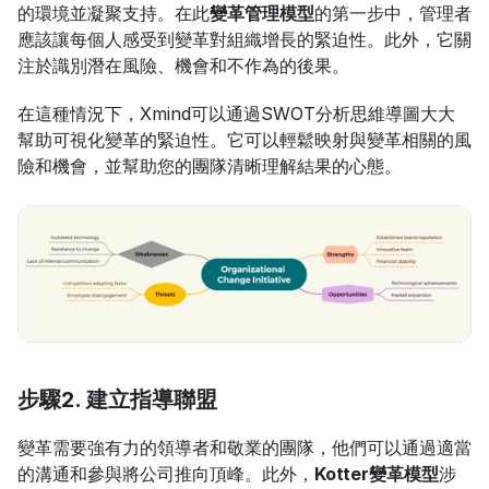
的環境並凝聚支持。在此
變革管理模型
的第一步中，管理者
應該讓每個人感受到變革對組織增長的緊迫性。此外，它關
注於識別潛在風險、機會和不作為的後果。
在這種情況下，Xmind可以通過SWOT分析思維導圖大大
幫助可視化變革的緊迫性。它可以輕鬆映射與變革相關的風
險和機會，並幫助您的團隊清晰理解結果的心態。
步驟2. 建立指導聯盟
變革需要強有力的領導者和敬業的團隊，他們可以通過適當
的溝通和參與將公司推向頂峰。此外，
Kotter變革模型
涉