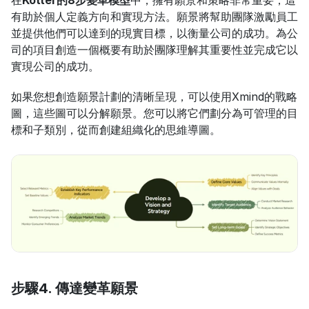
在
Kotter的8步變革模型
中，擁有願景和策略非常重要，這
有助於個人定義方向和實現方法。願景將幫助團隊激勵員工
並提供他們可以達到的現實目標，以衡量公司的成功。為公
司的項目創造一個概要有助於團隊理解其重要性並完成它以
實現公司的成功。
如果您想創造願景計劃的清晰呈現，可以使用Xmind的戰略
圖，這些圖可以分解願景。您可以將它們劃分為可管理的目
標和子類別，從而創建組織化的思維導圖。
步驟4. 傳達變革願景