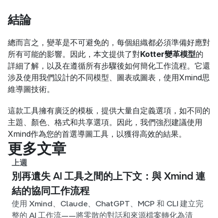
結論
總而言之，變革是不可避免的，每個組織都必須準備好應對
所有可能的影響。因此，本文提供了對
Kotter變革模型
的
詳細了解，以及在遵循所有步驟後如何簡化工作流程。它還
涉及使用我們設計的不同模型、圖表或圖表，使用Xmind思
維導圖技術。
這款工具擁有廣泛的模板，提供大量自定義選項，如不同的
主題、顏色、格式和共享選項。因此，我們強烈建議使用
Xmind作為您的首選導圖工具，以獲得高效的結果。
更多文章
上週
別再遺失 AI 工具之間的上下文：與 Xmind 連
結的協同工作流程
使用 Xmind、Claude、ChatGPT、MCP 和 CLI 建立完
整的 AI 工作流——將零散的對話和來源檔案轉化為清