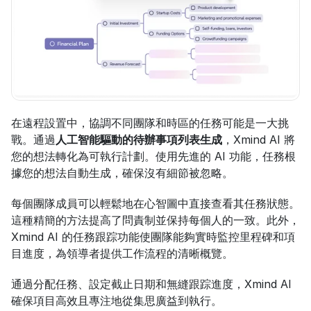
在遠程設置中，協調不同團隊和時區的任務可能是一大挑
戰。通過
人工智能驅動的待辦事項列表生成
，Xmind AI 將
您的想法轉化為可執行計劃。使用先進的 AI 功能，任務根
據您的想法自動生成，確保沒有細節被忽略。
每個團隊成員可以輕鬆地在心智圖中直接查看其任務狀態。
這種精簡的方法提高了問責制並保持每個人的一致。此外，
Xmind AI 的任務跟踪功能使團隊能夠實時監控里程碑和項
目進度，為領導者提供工作流程的清晰概覽。
通過分配任務、設定截止日期和無縫跟踪進度，Xmind AI 
確保項目高效且專注地從集思廣益到執行。