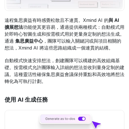
遠程集思廣益有時感覺松散且不連貫。Xmind AI 的
與 AI 
擴展想法
功能使其更容易，通過提供兩種模式：自動模式用
於即時心智圖生成和按需模式用於更量身定制的想法生成。
通過 
集思廣益中心
，團隊可以輸入關鍵詞或與項目相關的
想法，Xmind AI 將這些思路組織成一個連貫的結構。
自動模式快速安排想法，創建團隊可以構建的高效組織基
礎。按需模式允許團隊輸入詳細的想法並收到量身定制的建
議。這種靈活性確保集思廣益會議保持重點和高效地將想法
轉化為可執行計劃。
使用 AI 生成任務