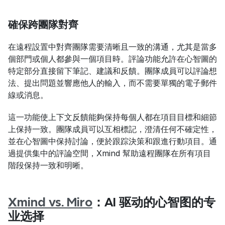
確保跨團隊對齊
在遠程設置中對齊團隊需要清晰且一致的溝通，尤其是當多
個部門或個人都參與一個項目時。評論功能允許在心智圖的
特定部分直接留下筆記、建議和反饋。團隊成員可以評論想
法、提出問題並響應他人的輸入，而不需要單獨的電子郵件
線或消息。
這一功能使上下文反饋能夠保持每個人都在項目目標和細節
上保持一致。團隊成員可以互相標記，澄清任何不確定性，
並在心智圖中保持討論，便於跟踪決策和跟進行動項目。通
過提供集中的評論空間，Xmind 幫助遠程團隊在所有項目
階段保持一致和明晰。
Xmind vs. Miro
：AI 驱动的心智图的专
业选择