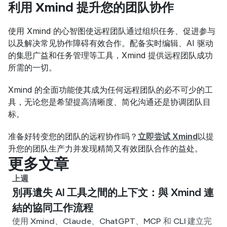
利用 Xmind 提升您的团队协作
使用 Xmind 的心智图使远程团队通过组织任务、促进参与
以及解决常见协作障碍有效合作。配备实时编辑、AI 驱动
的集思广益和任务管理等工具，Xmind 提供远程团队成功
所需的一切。
Xmind 的全面功能使其成为任何远程团队的必不可少的工
具，无论您是希望提高清晰度、简化沟通还是协调团队目
标。
准备好转变您的团队的远程协作吗？
立即尝试 Xmind
以提
升您的团队生产力并发现精简又有效团队合作的益处。
更多文章
上週
別再遺失 AI 工具之間的上下文：與 Xmind 連
結的協同工作流程
使用 Xmind、Claude、ChatGPT、MCP 和 CLI 建立完