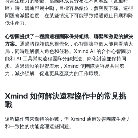
持高生產力的關鍵。當團隊成員分布在不同地點（甚至時
區）時，溝通容易中斷，目標容易錯位，參與度下降。這些
問題會減慢進度，在某些情況下可能導致錯過截止日期和降
低生產力。
心智圖提供了一種讓遠程團隊保持組織、聯繫和激勵的解決
方案。
通過將複雜信息視覺化，心智圖讓每個人能夠看清大
局，同時理解個人角色和任務。Xmind AI 的合作心智圖功
能和 AI 工具幫助遠程團隊分解想法、簡化討論並保持同
步。通過清晰的視覺表示，Xmind 使團隊更容易共同努
力，減少誤解，促進更具凝聚力的工作環境。
Xmind 如何解決遠程協作中的常見挑
戰
遠程協作帶來獨特的挑戰，但 Xmind 通過改善團隊生產力
和一致性的功能處理這些問題。