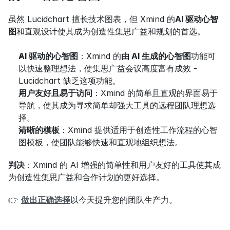
虽然 Lucidchart 擅长技术图表，但 Xmind 的
AI 驱动心智
图
和直观设计使其成为创造性集思广益和规划的首选。
AI 驱动的心智图
：Xmind 的
由 AI 生成的心智图
功能可
以快速整理想法，使集思广益会议高度富有成效 - 
Lucidchart 缺乏这项功能。
用户友好且易于访问
：Xmind 的简单且直观的界面易于
导航，使其成为寻求简单却强大工具的远程团队理想选
择。
清晰的模板
：Xmind 提供适用于创造性工作流程的心智
图模板，使团队能够快速和直观地组织想法。
判决
：Xmind 的 AI 增强的简单性和用户友好的工具使其成
为创造性集思广益和合作计划的更好选择。
👉 
做出正确选择
以今天提升您的团队生产力。