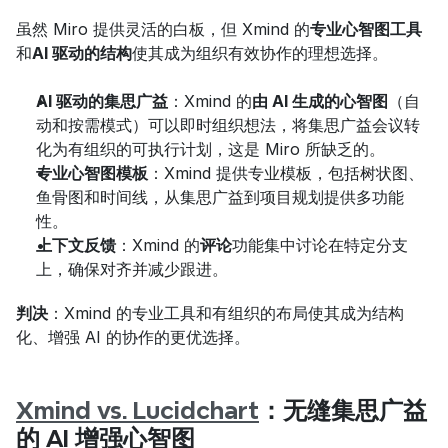
虽然 Miro 提供灵活的白板，但 Xmind 的
专业心智图工具
和
AI 驱动的结构
使其成为组织有效协作的理想选择。
AI 驱动的集思广益
：Xmind 的
由 AI 生成的心智图
（自
动和按需模式）可以即时组织想法，将集思广益会议转
化为有组织的可执行计划，这是 Miro 所缺乏的。
专业心智图模板
：Xmind 提供专业模板，包括树状图、
鱼骨图和时间线，从集思广益到项目规划提供多功能
性。
上下文反馈
：Xmind 的
评论
功能集中讨论在特定分支
上，确保对齐并减少跟进。
判决
：Xmind 的专业工具和有组织的布局使其成为结构
化、增强 AI 的协作的更优选择。
Xmind vs. Lucidchart
：无缝集思广益
的 AI 增强心智图