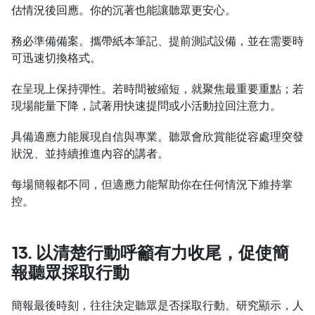
估情況後回應。你的沉著也能讓聽眾更安心。
務必準備備案。攜帶紙本筆記、提前測試設備，並在需要時
可迅速切換格式。
在呈現上保持彈性。若時間被縮短，就聚焦最重要重點；若
現場能量下降，試著用快速提問或小活動拉回注意力。
具備適應力能展現自信與專業。聽眾會欣賞能從容處理突發
狀況、並持續推進內容的講者。
每場簡報都不同，但適應力能幫助你在任何情況下維持掌
控。
13. 以清楚行動呼籲有力收尾，促使簡
報聽眾採取行動
簡報最後時刻，往往決定聽眾是否採取行動。研究顯示，人