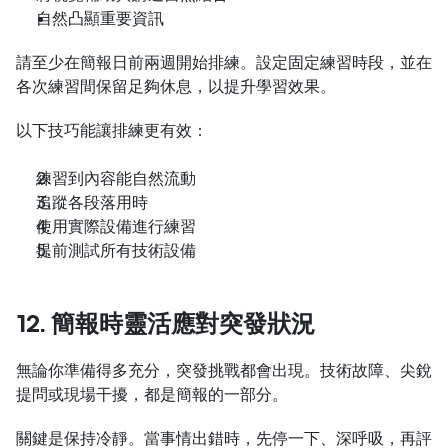
自然凸顯重要資訊
請至少在簡報日前兩週開始排練。設定固定練習時段，並在
各次練習間保留足夠休息，以提升學習效果。
以下技巧能讓排練更有效：
練習到內容能自然流動
追蹤各段落用時
使用實際設備進行練習
提前測試所有技術設備
12. 簡報時靈活應對突發狀況
無論你準備得多充分，突發挑戰都會出現。技術故障、尖銳
提問或現場干擾，都是簡報的一部分。
關鍵是保持冷靜。當事情出錯時，先停一下、深呼吸，再評