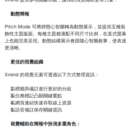
動態簡報
Pitch Mode 可將靜態心智圖轉為動態展示，並提供五種裝
飾性主題版面。每種主題都適配不同尺寸比例，在直式螢幕
上也能完美呈現。動態結構展示會跟隨心智圖敘事，使表達
更清晰。
更佳的視覺組織
Xmind 的視覺元素可透過以下方式整理資訊：
以標籤與備註進行更好的分組
以任務標記凸顯關鍵重點
以網頁連結快速存取線上資源
以語音備註保存關鍵資訊
視覺輔助在簡報中扮演多重角色：