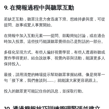
9. 在簡報過程中與聽眾互動
若缺乏互動，聽眾注意力會迅速下滑。想維持參與度，可從
提問、故事或驚人事實開始。
在簡報中加入互動元素——提問、鼓勵簡短討論，或在適合
時加入投票。這些技巧能讓聽眾覺得自己是對話的一部分。
多樣化呈現方式。有些人偏好視覺學習，有些人透過聆聽或
實作學得更好。結合說故事、視覺內容與活動，能讓更多人
保持投入。
最後，請用清楚的轉場提示幫助聽眾掌握結構。像是簡單一
句「接下來，我們會談到……」就能讓大家更容易跟上。
投入的聽眾更可能記住你的訊息，並採取行動。
10. 透過簡報技巧訓練管理緊張並建立