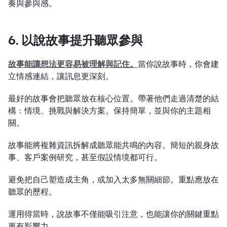
奏與參與感。
6. 以
說故事
提升聽眾參與
故事能讓想法更容易被理解與記住。
當你說故事時，你會建
立情感連結，讓訊息更深刻。
最好的故事會把聽眾放在核心位置。帶著他們走過清楚的結
構：情境、挑戰與解決方案。保持簡單，並與你的主題相
關。
故事能將複雜資訊拆解成聽眾能共鳴的內容。簡短的親身故
事、客戶案例研究，甚至假設情境都可行。
避免把自己塑造成主角，或加入太多無關細節。重點應放在
聽眾的歷程。
運用得當時，說故事不僅能吸引注意，也能讓你的關鍵重點
更有影響力。