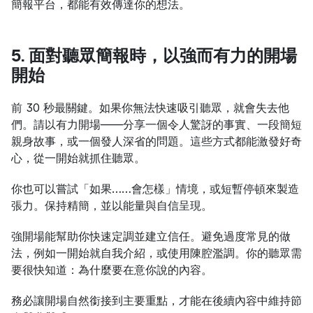
簡報平台，都能有效傳達你的想法。
5. 面對聽眾簡報時，以強而有力的開場
開始
前 30 秒最關鍵。如果你無法快速吸引聽眾，就會失去他
們。請以有力開場——分享一個令人驚訝的事實、一段簡短
親身故事，或一個發人深省的問題。這些方式都能激發好奇
心，從一開始就抓住聽眾。
你也可以嘗試「如果……會怎樣」情境，或短暫停頓來製造
張力。保持精簡，並以能量與自信呈現。
強開場能幫助你快速定調並建立信任。避免過度常見的做
法，例如一開始就自我介紹，或使用陳腔濫調。你的聽眾需
要很快知道：為什麼要在意你說的內容。
務必讓開場自然銜接到主要重點，才能在後續內容中維持節