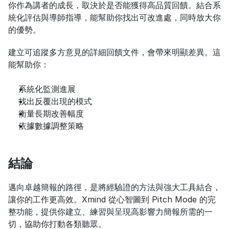
你作為講者的成長，取決於是否能獲得高品質回饋。結合系
統化評估與導師指導，能幫助你找出可改進處，同時放大你
的優勢。
建立可追蹤多方意見的詳細回饋文件，會帶來明顯差異。這
能幫助你：
系統化監測進展
找出反覆出現的模式
衡量長期改善幅度
依據數據調整策略
結論
邁向卓越簡報的路徑，是將經驗證的方法與強大工具結合，
讓你的工作更高效。Xmind 從心智圖到 Pitch Mode 的完
整功能，提供你建立、練習與呈現高影響力簡報所需的一
切，協助你打動各類聽眾。