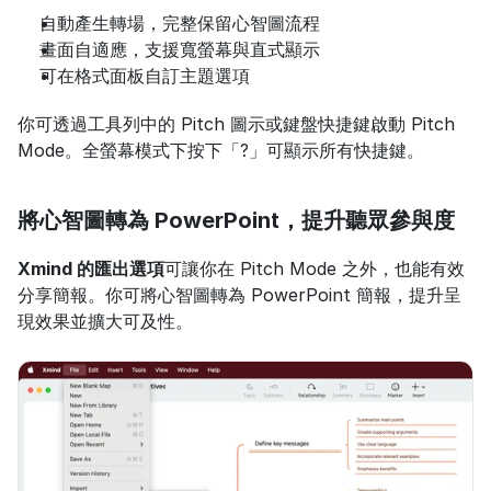
自動產生轉場，完整保留心智圖流程
畫面自適應，支援寬螢幕與直式顯示
可在格式面板自訂主題選項
你可透過工具列中的 Pitch 圖示或鍵盤快捷鍵啟動 Pitch 
Mode。全螢幕模式下按下「?」可顯示所有快捷鍵。
將心智圖轉為 PowerPoint，提升聽眾參與度
Xmind 的匯出選項
可讓你在 Pitch Mode 之外，也能有效
分享簡報。你可將心智圖轉為 PowerPoint 簡報，提升呈
現效果並擴大可及性。