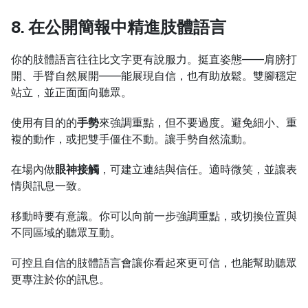
8. 在公開簡報中精進肢體語言
你的肢體語言往往比文字更有說服力。挺直姿態——肩膀打
開、手臂自然展開——能展現自信，也有助放鬆。雙腳穩定
站立，並正面面向聽眾。
使用有目的的
手勢
來強調重點，但不要過度。避免細小、重
複的動作，或把雙手僵住不動。讓手勢自然流動。
在場內做
眼神接觸
，可建立連結與信任。適時微笑，並讓表
情與訊息一致。
移動時要有意識。你可以向前一步強調重點，或切換位置與
不同區域的聽眾互動。
可控且自信的肢體語言會讓你看起來更可信，也能幫助聽眾
更專注於你的訊息。