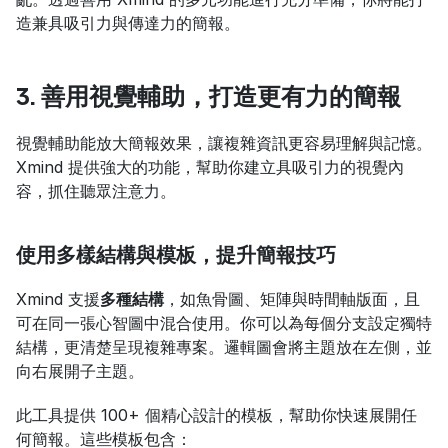
造兼具吸引力與傳達力的簡報。
3. 善用視覺輔助，打造更有力的簡報
視覺輔助能放大簡報效果，讓複雜資訊更容易理解與記憶。
Xmind 提供強大的功能，幫助你建立具吸引力的視覺內
容，抓住聽眾注意力。
使用多樣結構與模板，提升簡報技巧
Xmind 支援
多種結構
，如魚骨圖、矩陣與時間軸版面，且
可在同一張心智圖中混合使用。你可以為每個分支設定獨特
結構，更清楚呈現複雜專案。邏輯圖會將主題放在左側，並
向右展開子主題。
此工具提供 100+ 個精心設計的模板，幫助你快速展開任
何簡報。這些模板包含：