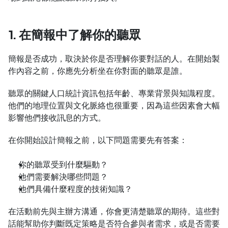
1. 在簡報中了解你的聽眾
簡報是否成功，取決於你是否理解你要對話的人。在開始製
作內容之前，你應先分析坐在你對面的聽眾是誰。
聽眾的關鍵人口統計資訊包括年齡、專業背景與知識程度。
他們的地理位置與文化脈絡也很重要，因為這些因素會大幅
影響他們接收訊息的方式。
在你開始設計簡報之前，以下問題需要先有答案：
你的聽眾受到什麼驅動？
他們需要解決哪些問題？
他們具備什麼程度的技術知識？
在活動前先與主辦方溝通，你會更清楚聽眾的期待。這些對
話能幫助你判斷既定策略是否符合參與者需求，或是否需要