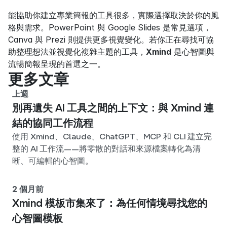
能協助你建立專業簡報的工具很多，實際選擇取決於你的風
格與需求。PowerPoint 與 Google Slides 是常見選項，
Canva 與 Prezi 則提供更多視覺變化。若你正在尋找可協
助整理想法並視覺化複雜主題的工具，
Xmind
 是心智圖與
流暢簡報呈現的首選之一。
更多文章
上週
別再遺失 AI 工具之間的上下文：與 Xmind 連
結的協同工作流程
使用 Xmind、Claude、ChatGPT、MCP 和 CLI 建立完
整的 AI 工作流——將零散的對話和來源檔案轉化為清
晰、可編輯的心智圖。
2 個月前
Xmind 模板市集來了：為任何情境尋找您的
心智圖模板