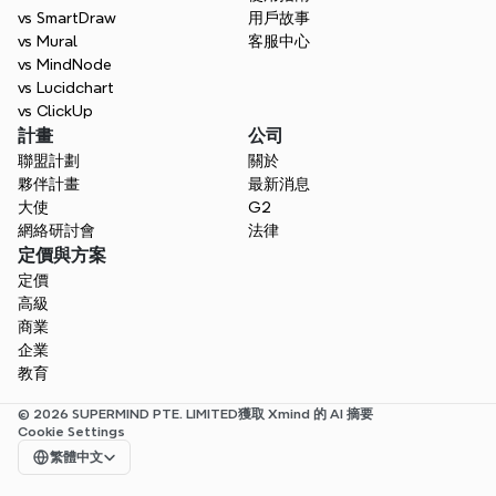
vs SmartDraw
用戶故事
vs Mural
客服中心
vs MindNode
vs Lucidchart
vs ClickUp
計畫
公司
聯盟計劃
關於
夥伴計畫
最新消息
大使
G2
網絡研討會
法律
定價與方案
定價
高級
商業
企業
教育
© 2026 SUPERMIND PTE. LIMITED
獲取 Xmind 的 AI 摘要
Cookie Settings
Select Language
繁體中文