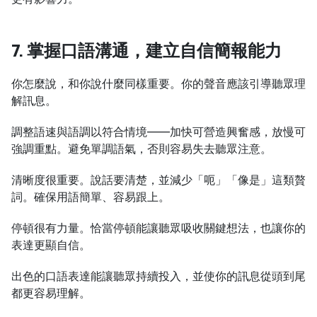
7. 掌握口語溝通，建立自信簡報能力
你怎麼說，和你說什麼同樣重要。你的聲音應該引導聽眾理
解訊息。
調整語速與語調以符合情境——加快可營造興奮感，放慢可
強調重點。避免單調語氣，否則容易失去聽眾注意。
清晰度很重要。說話要清楚，並減少「呃」「像是」這類贅
詞。確保用語簡單、容易跟上。
停頓很有力量。恰當停頓能讓聽眾吸收關鍵想法，也讓你的
表達更顯自信。
出色的口語表達能讓聽眾持續投入，並使你的訊息從頭到尾
都更容易理解。