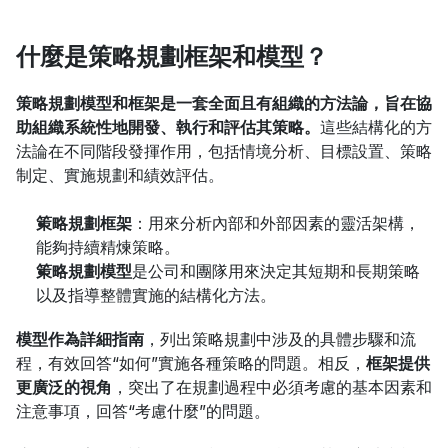
什麼是策略規劃框架和模型？
策略規劃模型和框架是一套全面且有組織的方法論，旨在協
助組織系統性地開發、執行和評估其策略。
這些結構化的方
法論在不同階段發揮作用，包括情境分析、目標設置、策略
制定、實施規劃和績效評估。
策略規劃框架
：用來分析內部和外部因素的靈活架構，
能夠持續精煉策略。
策略規劃模型
是公司和團隊用來決定其短期和長期策略
以及指導整體實施的結構化方法。
模型作為詳細指南
，列出策略規劃中涉及的具體步驟和流
程，有效回答“如何”實施各種策略的問題。相反，
框架提供
更廣泛的視角
，突出了在規劃過程中必須考慮的基本因素和
注意事項，回答“考慮什麼”的問題。