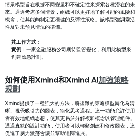
情景模型旨在根據不同變量和不確定性來探索各種潛在的未
來。通過考慮多個情景，組織可以更好地了解可能的風險和
機會，使其能夠制定更穩健的及彈性策略。該模型強調靈活
性及對未預見情況的準備。
其工作方式
：
實例
：一家金融服務公司期待監管變化，利用此模型來
創建應急計劃。
如何使用Xmind和Xmind AI
加強策略
規劃
Xmind提供了一種強大的方法，將複雜的策略模型轉化為清
晰、視覺吸引力的圖表，簡化思考過程。這一功能允許使用
者有效地組織思想，使其更易於分解複雜概念以管理組件。
通過直觀的設計功能，使用者可以輕鬆創建和修改圖表，這
促進了脑力激荡會議並幫助追踪進展。