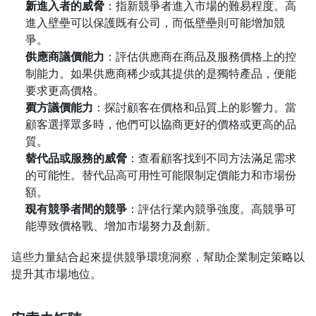
新進入者的威脅
：指新競爭者進入市場的難易程度。高
進入壁壘可以保護既有公司，而低壁壘則可能增加競
爭。
供應商議價能力
：評估供應商在商品及服務價格上的控
制能力。如果供應商稀少或其提供的是獨特產品，便能
要求更高價格。
買方議價能力
：探討顧客在價格和品質上的影響力。當
顧客選擇眾多時，他們可以協商更好的價格或更高的品
質。
替代品或服務的威脅
：查看顧客找到不同方法滿足需求
的可能性。替代品高可用性可能限制定價能力和市場份
額。
現有競爭者間的競爭
：評估行業內競爭強度。高競爭可
能導致價格戰、增加市場努力及創新。
這些力量結合起來提供競爭環境洞察，幫助企業制定策略以
提升其市場地位。