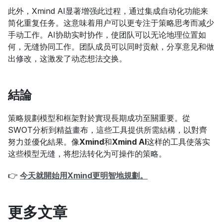
此外，Xmind AI显著增强此过程，通过集成自动化功能来
简化重复任务。这意味着用户可以更专注于策略思考而减少
手动工作。AI协助实时协作，使团队可以无论地理位置如
何，无缝协同工作。团队成员可以同时贡献，分享意见和做
出修改，这激发了动态想法交换。
結論
策略規劃模型和框架對於實現長期成功至關重要。從
SWOT分析到精益畫布，這些工具提供所需結構，以對齊
努力並優化結果。像
Xmind
和
Xmind AI
这样的工具使落实
这些模型无缝，将想法转化为可操作的策略。
👉
今天就開始用Xmind更明智地規劃。
更多文章