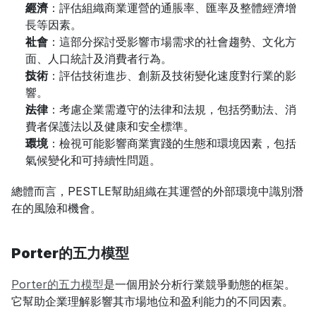
經濟
：評估組織商業運營的通脹率、匯率及整體經濟增
長等因素。
社會
：這部分探討受影響市場需求的社會趨勢、文化方
面、人口統計及消費者行為。
技術
：評估技術進步、創新及技術變化速度對行業的影
響。
法律
：考慮企業需遵守的法律和法規，包括勞動法、消
費者保護法以及健康和安全標準。
環境
：檢視可能影響商業實踐的生態和環境因素，包括
氣候變化和可持續性問題。
總體而言，PESTLE幫助組織在其運營的外部環境中識別潛
在的風險和機會。
Porter的五力模型
Porter的五力模型
是一個用於分析行業競爭動態的框架。
它幫助企業理解影響其市場地位和盈利能力的不同因素。