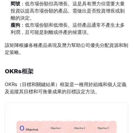
問號
：低市場份額但高增長。這是具有潛力但需要大量
投資以提高市場份額的產品。需做出是否投資增長或剝
離的決定。
瘦狗
：低市場份額和低增長。這些產品通常不產生太多
利潤，且可能是剝離或停產的候選項。
該矩陣根據各種產品表現及潛力幫助公司優先分配資源和制
定策略。
OKRs框架
OKRs（目標和關鍵結果）框架是一種用於組織和個人定義
及追蹤其目標和可衡量成果的目標設定方法。