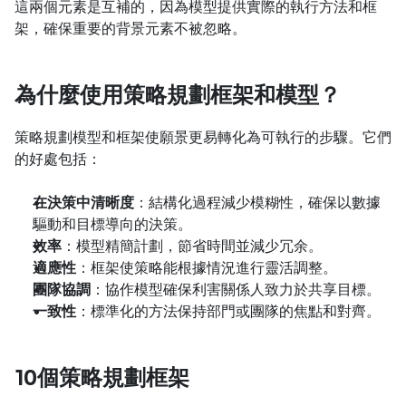
這兩個元素是互補的，因為模型提供實際的執行方法和框
架，確保重要的背景元素不被忽略。
為什麼使用策略規劃框架和模型？
策略規劃模型和框架使願景更易轉化為可執行的步驟。它們
的好處包括：
在決策中清晰度
：結構化過程減少模糊性，確保以數據
驅動和目標導向的決策。
效率
：模型精簡計劃，節省時間並減少冗余。
適應性
：框架使策略能根據情況進行靈活調整。
團隊協調
：協作模型確保利害關係人致力於共享目標。
一致性
：標準化的方法保持部門或團隊的焦點和對齊。
10個策略規劃框架