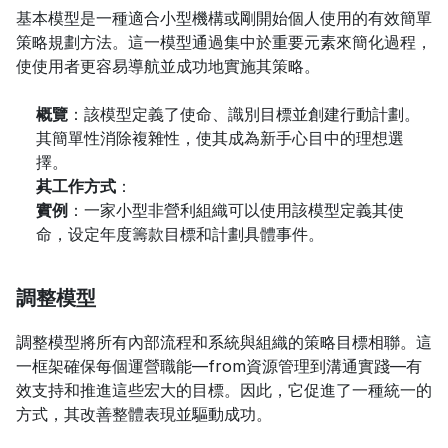
基本模型是一種適合小型機構或剛開始個人使用的有效簡單
策略規劃方法。這一模型通過集中於重要元素來簡化過程，
使使用者更容易導航並成功地實施其策略。
概覽
：該模型定義了使命、識別目標並創建行動計劃。
其簡單性消除複雜性，使其成為新手心目中的理想選
擇。
其工作方式
：
實例
：一家小型非營利組織可以使用該模型定義其使
命，设定年度籌款目標和計劃具體事件。
調整模型
調整模型將所有內部流程和系統與組織的策略目標相聯。這
一框架確保每個運營職能—from資源管理到溝通實踐—有
效支持和推進這些宏大的目標。因此，它促進了一種統一的
方式，其改善整體表現並驅動成功。