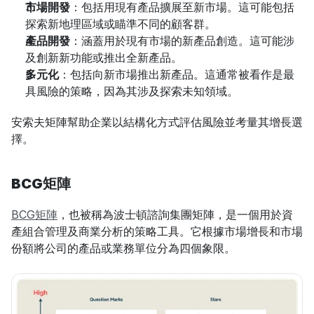
市場開發
：包括用現有產品擴展至新市場。這可能包括
探索新地理區域或瞄準不同的顧客群。
產品開發
：涵蓋用於現有市場的新產品創造。這可能涉
及創新新功能或推出全新產品。
多元化
：包括向新市場推出新產品。這通常被看作是最
具風險的策略，因為其涉及探索未知領域。
安索夫矩陣幫助企業以結構化方式評估風險並考量其增長選
擇。
BCG矩陣
BCG矩陣
，也被稱為波士頓諮詢集團矩陣，是一個用於資
產組合管理及商業分析的策略工具。它根據市場增長和市場
份額將公司的產品或業務單位分為四個象限。