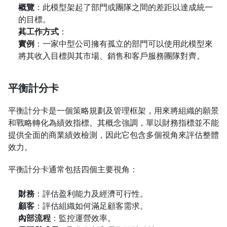
概覽
：此模型架起了部門或團隊之間的差距以達成統一
的目標。
其工作方式
：
實例
：一家中型公司擁有孤立的部門可以使用此模型來
將其收入目標與其市場、銷售和客戶服務團隊對齊。
平衡計分卡
平衡計分卡是一個策略規劃及管理框架，用來將組織的願景
和戰略轉化為績效指標。其概念強調，單以財務指標並不能
提供全面的商業績效檢測，因此它包含多個視角來評估整體
效力。
平衡計分卡通常包括四個主要視角：
財務
：評估盈利能力及經濟可行性。
顧客
：評估組織如何滿足顧客需求。
內部流程
：監控運營效率。