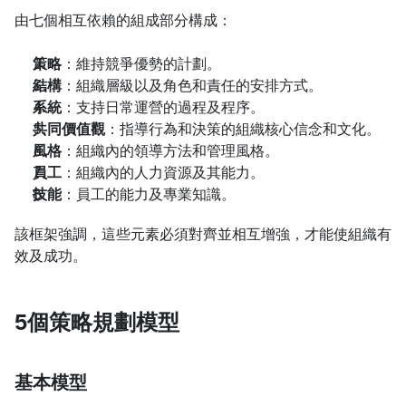
由七個相互依賴的組成部分構成：
策略
：維持競爭優勢的計劃。
結構
：組織層級以及角色和責任的安排方式。
系統
：支持日常運營的過程及程序。
共同價值觀
：指導行為和決策的組織核心信念和文化。
風格
：組織內的領導方法和管理風格。
員工
：組織內的人力資源及其能力。
技能
：員工的能力及專業知識。
該框架強調，這些元素必須對齊並相互增強，才能使組織有
效及成功。
5個策略規劃模型
基本模型