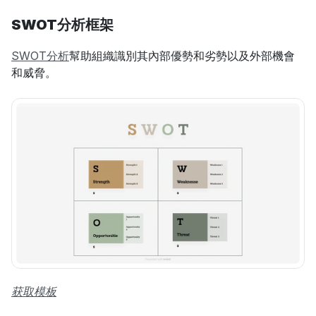
SWOT分析框架
SWOT分析
幫助組織識別其內部優勢和劣勢以及外部機會
和威脅。
获取模板