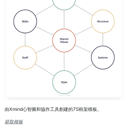
由Xmind心智圖和協作工具創建的7S框架模板。
获取模板