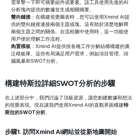
需單擊一下即可摘要組件或要素。該工具使用先進的AI
分析塊內提供的數據並生成相關摘要。
雙向鏈接
：在構建視覺圖表時，您可以使用Xmind AI提
供的雙向鏈接連接兩個主題或塊。這有助於清楚地解釋
兩個主題之間的關係。在流程圖中使用時，這一功能使
用戶便於理解工作流程。
內置模板
：Xmind AI提供按各種工作分解結構構建的廣
泛模板庫。這些布局滿足用戶需求，例如項目管理、頭
腦風暴和SWOT分析。
構建特斯拉詳細SWOT分析的步驟
在上述部分中，我們討論了頂級資源，讓您創建數據和想法
的視覺表現。現在讓我們使用Xmind AI的直觀界面構建
特
斯拉的SWOT分析
。
步驟1. 訪問Xmind AI網站並從新地圖開始