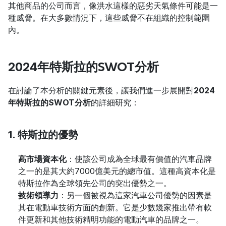
其他商品的公司而言，像洪水這樣的惡劣天氣條件可能是一
種威脅。在大多數情況下，這些威脅不在組織的控制範圍
內。
2024年特斯拉的SWOT分析
在討論了本分析的關鍵元素後，讓我們進一步展開對
2024
年特斯拉的SWOT分析
的詳細研究：
1. 特斯拉的優勢
高市場資本化
：使該公司成為全球最有價值的汽車品牌
之一的是其大約7000億美元的總市值。這種高資本化是
特斯拉作為全球領先公司的突出優勢之一。
技術領導力
：另一個被視為這家汽車公司優勢的因素是
其在電動車技術方面的創新。它是少數幾家推出帶有軟
件更新和其他技術精明功能的電動汽車的品牌之一。