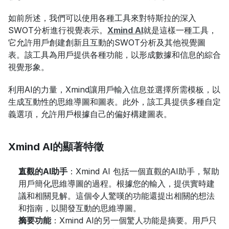
如前所述，我們可以使用各種工具來對特斯拉的深入
SWOT分析進行視覺表示。
Xmind AI
就是這樣一種工具，
它允許用戶創建創新且互動的SWOT分析及其他視覺圖
表。該工具為用戶提供各種功能，以形成數據和信息的綜合
視覺形象。
利用AI的力量，Xmind讓用戶輸入信息並選擇所需模板，以
生成互動性的思維導圖和圖表。此外，該工具提供多種自定
義選項，允許用戶根據自己的偏好構建圖表。
Xmind AI的顯著特徵
直觀的AI助手
：Xmind AI 包括一個直觀的AI助手，幫助
用戶簡化思維導圖的過程。根據您的輸入，提供實時建
議和相關見解。這個令人驚嘆的功能還提出相關的想法
和指南，以開發互動的思維導圖。
摘要功能
：Xmind AI的另一個驚人功能是摘要。用戶只