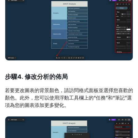
步驟4. 修改分析的佈局
若要更改圖表的背景顏色，請訪問格式面板並選擇您喜歡的
顏色。此外，您可以使用浮動工具欄上的“任務”和“筆記”選
項為您的圖表添加更多變化。