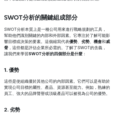
SWOT分析的關鍵組成部分
SWOT分析本質上是一種公司用來進行戰略規劃的工具，
幫助他們識別關鍵的內部和外部因素。它專注於了解可能影
響目標或決策的要素。這個縮寫代表
優勢
、
劣勢
、
機會
和
威
脅
，這些都是評估企業所必需的。了解了SWOT的含義，
讓我們來學習
SWOT分析的四個部分是什麼
：
1. 優勢
這些是使組織優於其他公司的內部因素。它們可以是有助於
實現公司目標的屬性、產品、資源甚至能力。例如，熟練的
員工、強大的品牌聲譽或頂級產品可以被視為公司的優勢。
2. 劣勢