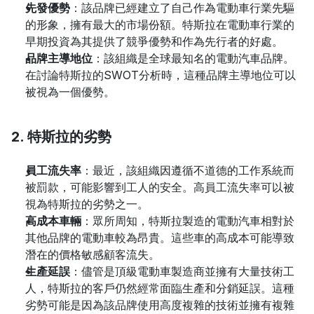
先發優勢
：該品牌已經建立了自己作為電動車行業先驅
的形象，擁有最大的市場份額。特斯拉在電動車行業的
早期投資為其提供了競爭優勢和作為先行者的好處。
品牌主導地位
：該組織是全球最知名的電動汽車品牌。
在討論特斯拉的SWOT分析時，這種品牌主導地位可以
被視為一個優勢。
2. 特斯拉的劣勢
員工流失率
：最近，該組織因遵循不道德的工作系統而
被罰款，可能影響到工人的安全。高員工流失率可以被
視為特斯拉的劣勢之一。
高成本車輛
：眾所周知，特斯拉製造的電動汽車相對於
其他品牌的電動車較為昂貴。這些車的高成本可能導致
潛在的價格敏感顧客流失。
生產延誤
：儘管是頂級電動車製造商並擁有大量技術工
人，特斯拉的客戶仍然經常面臨生產和分銷延誤。這種
劣勢可能是因為該品牌使用高度複雜的技術並擁有複雜