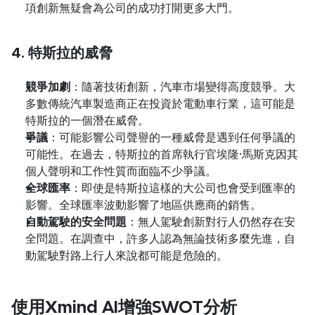
項創新無疑會為公司的成功打開更多大門。
4. 特斯拉的威脅
競爭加劇
：隨著技術創新，汽車市場變得高度競爭。大
多數傳統汽車製造商正在投資於電動車行業，這可能是
特斯拉的一個潛在威脅。
爭議
：可能影響公司聲譽的一種威脅是遇到任何爭議的
可能性。在過去，特斯拉的首席執行官埃隆·馬斯克因其
個人聲明和工作性質而面臨不少爭議。
全球匯率
：即使是特斯拉這樣的大公司也會受到匯率的
影響。全球匯率波動影響了地區供應商的銷售。
自動駕駛的安全問題
：無人駕駛創新對行人仍然存在安
全問題。在調查中，許多人認為無論技術多麼先進，自
動駕駛對路上行人來說都可能是危險的。
使用Xmind AI增強SWOT分析