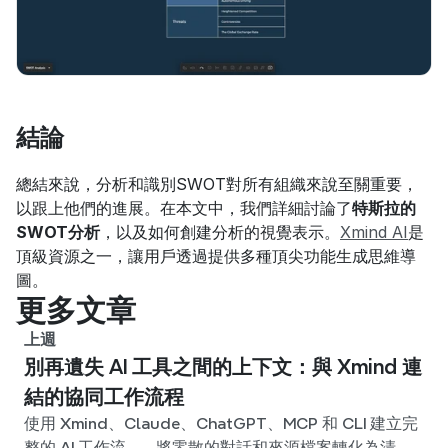
結論
總結來說，分析和識別SWOT對所有組織來說至關重要，
以跟上他們的進展。在本文中，我們詳細討論了
特斯拉的
SWOT分析
，以及如何創建分析的視覺表示。
Xmind AI
是
頂級資源之一，讓用戶透過提供多種頂尖功能生成思維導
圖。
更多文章
上週
別再遺失 AI 工具之間的上下文：與 Xmind 連
結的協同工作流程
使用 Xmind、Claude、ChatGPT、MCP 和 CLI 建立完
整的 AI 工作流——將零散的對話和來源檔案轉化為清