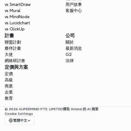
vs SmartDraw
用戶故事
vs Mural
客服中心
vs MindNode
vs Lucidchart
vs ClickUp
計畫
公司
聯盟計劃
關於
夥伴計畫
最新消息
大使
G2
網絡研討會
法律
定價與方案
定價
高級
商業
企業
教育
© 2026 SUPERMIND PTE. LIMITED
獲取 Xmind 的 AI 摘要
Cookie Settings
Select Language
繁體中文