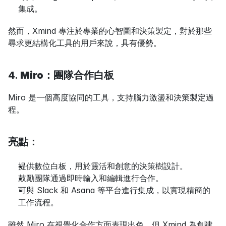
集成。
然而，Xmind 專注於專業的心智圖和決策製定，對於那些
尋求更結構化工具的用戶來說，具有優勢。
4. 
Miro：團隊合作白板
Miro 是一個高度協同的工具，支持腦力激盪和決策製定過
程。
亮點：
提供數位白板，用於靈活和創意的決策樹設計。
鼓勵團隊通過即時輸入和編輯進行合作。
可與 Slack 和 Asana 等平台進行集成，以實現精簡的
工作流程。
雖然 Miro 在視覺化合作方面表現出色，但 Xmind 為創建