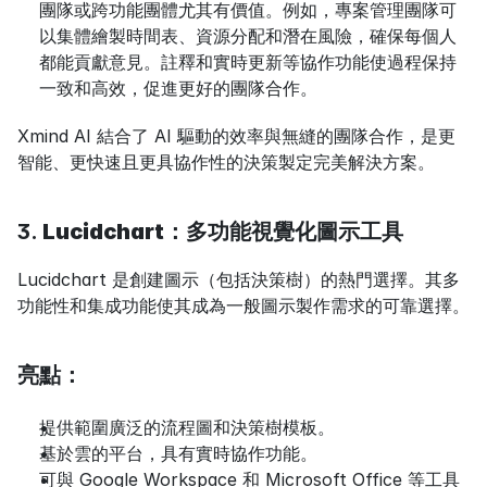
團隊或跨功能團體尤其有價值。例如，專案管理團隊可
以集體繪製時間表、資源分配和潛在風險，確保每個人
都能貢獻意見。註釋和實時更新等協作功能使過程保持
一致和高效，促進更好的團隊合作。
Xmind AI 結合了 AI 驅動的效率與無縫的團隊合作，是更
智能、更快速且更具協作性的決策製定完美解決方案。
3. 
Lucidchart：多功能視覺化圖示工具
Lucidchart 是創建圖示（包括決策樹）的熱門選擇。其多
功能性和集成功能使其成為一般圖示製作需求的可靠選擇。
亮點：
提供範圍廣泛的流程圖和決策樹模板。
基於雲的平台，具有實時協作功能。
可與 Google Workspace 和 Microsoft Office 等工具