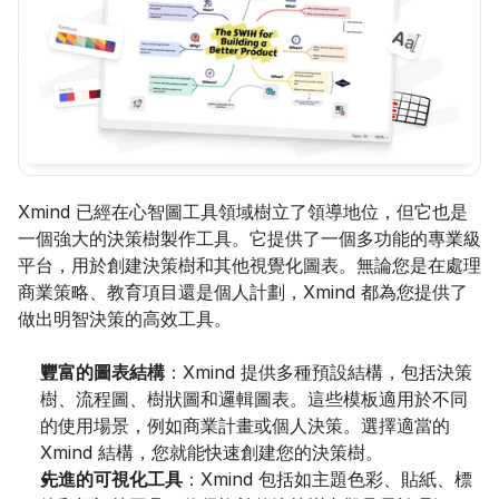
Xmind 已經在心智圖工具領域樹立了領導地位，但它也是
一個強大的決策樹製作工具。它提供了一個多功能的專業級
平台，用於創建決策樹和其他視覺化圖表。無論您是在處理
商業策略、教育項目還是個人計劃，Xmind 都為您提供了
做出明智決策的高效工具。
豐富的圖表結構
：Xmind 提供多種預設結構，包括決策
樹、流程圖、樹狀圖和邏輯圖表。這些模板適用於不同
的使用場景，例如商業計畫或個人決策。選擇適當的 
Xmind 結構，您就能快速創建您的決策樹。
先進的可視化工具
：Xmind 包括如主題色彩、貼紙、標