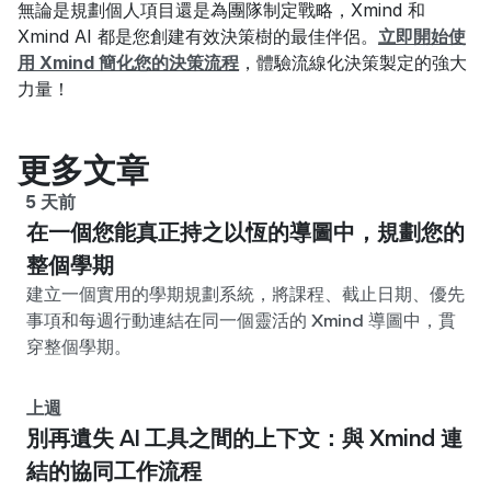
無論是規劃個人項目還是為團隊制定戰略，Xmind 和 
Xmind AI 都是您創建有效決策樹的最佳伴侶。
立即開始使
用 Xmind 簡化您的決策流程
，體驗流線化決策製定的強大
力量！
更多文章
5 天前
在一個您能真正持之以恆的導圖中，規劃您的
整個學期
建立一個實用的學期規劃系統，將課程、截止日期、優先
事項和每週行動連結在同一個靈活的 Xmind 導圖中，貫
穿整個學期。
上週
別再遺失 AI 工具之間的上下文：與 Xmind 連
結的協同工作流程