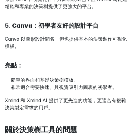
精確和專業的決策樹提供了更強大的平台。
5. 
Canva：初學者友好的設計平台
Canva 以圖形設計聞名，但也提供基本的決策製作可視化
模板。
亮點：
簡單的界面和基礎決策樹模板。
非常適合需要快速、具視覺吸引力圖表的初學者。
Xmind 和 Xmind AI 提供了更先進的功能，更適合有複雜
決策製定需求的用戶。
關於決策樹工具的問題