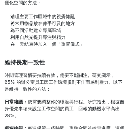
優化空間的方法：
清理主要工作區域中的視覺雜亂
將常用物品放在伸手可及的地方
為不同活動建立專屬區域
利用自然光提升專注與精力
在一天結束時加入一個「重置儀式」
維持長期一致性
時間管理習慣要持續有效，需要不斷關注。研究顯示，
85% 的辦公室員工因工作環境規劃不佳而感到壓力。以下
是維持一致性的方法：
日常維護：
依需要調整你的環境與行程。研究指出，根據自
身優先事項來設定工作空間的員工，回報的動機水平高出 
28%。
每週檢視：
每週保留一些時間，重整空間並檢查進度。這個