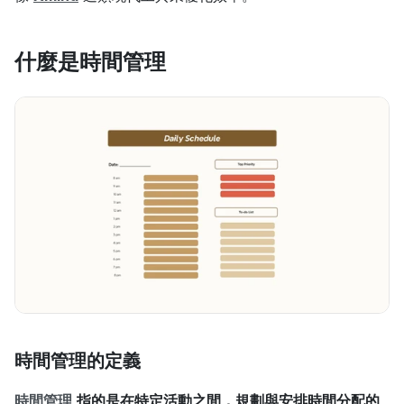
什麼是時間管理
時間管理的定義
時間管理
指的是在特定活動之間，規劃與安排時間分配的