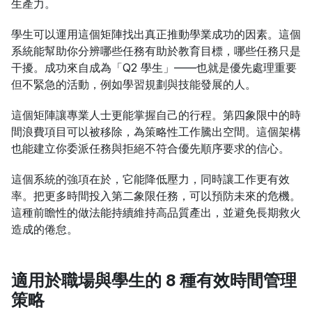
生產力。
學生可以運用這個矩陣找出真正推動學業成功的因素。這個
系統能幫助你分辨哪些任務有助於教育目標，哪些任務只是
干擾。成功來自成為「Q2 學生」——也就是優先處理重要
但不緊急的活動，例如學習規劃與技能發展的人。
這個矩陣讓專業人士更能掌握自己的行程。第四象限中的時
間浪費項目可以被移除，為策略性工作騰出空間。這個架構
也能建立你委派任務與拒絕不符合優先順序要求的信心。
這個系統的強項在於，它能降低壓力，同時讓工作更有效
率。把更多時間投入第二象限任務，可以預防未來的危機。
這種前瞻性的做法能持續維持高品質產出，並避免長期救火
造成的倦怠。
適用於職場與學生的 8 種有效時間管理
策略