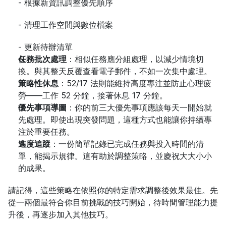
- 根據新資訊調整優先順序
- 清理工作空間與數位檔案
- 更新待辦清單
任務批次處理
：相似任務應分組處理，以減少情境切
換。與其整天反覆查看電子郵件，不如一次集中處理。
策略性休息
：52/17 法則能維持高度專注並防止心理疲
勞——工作 52 分鐘，接著休息 17 分鐘。
優先事項導圖
：你的前三大優先事項應該每天一開始就
先處理。即使出現突發問題，這種方式也能讓你持續專
注於重要任務。
進度追蹤
：一份簡單記錄已完成任務與投入時間的清
單，能揭示規律。這有助於調整策略，並慶祝大大小小
的成果。
請記得，這些策略在依照你的特定需求調整後效果最佳。先
從一兩個最符合你目前挑戰的技巧開始，待時間管理能力提
升後，再逐步加入其他技巧。