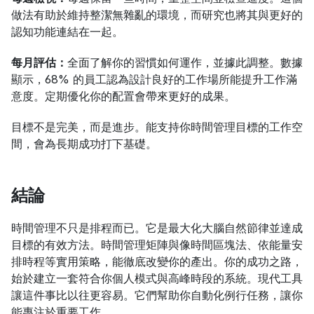
做法有助於維持整潔無雜亂的環境，而研究也將其與更好的
認知功能連結在一起。
每月評估：
全面了解你的習慣如何運作，並據此調整。數據
顯示，68% 的員工認為設計良好的工作場所能提升工作滿
意度。定期優化你的配置會帶來更好的成果。
目標不是完美，而是進步。能支持你時間管理目標的工作空
間，會為長期成功打下基礎。
結論
時間管理不只是排程而已。它是最大化大腦自然節律並達成
目標的有效方法。時間管理矩陣與像時間區塊法、依能量安
排時程等實用策略，能徹底改變你的產出。你的成功之路，
始於建立一套符合你個人模式與高峰時段的系統。現代工具
讓這件事比以往更容易。它們幫助你自動化例行任務，讓你
能專注於重要工作。