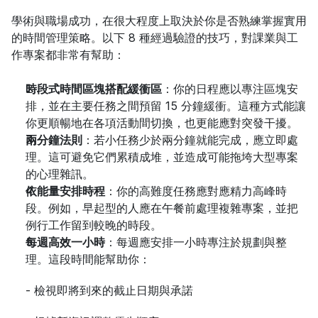
學術與職場成功，在很大程度上取決於你是否熟練掌握實用
的時間管理策略。以下 8 種經過驗證的技巧，對課業與工
作專案都非常有幫助：
時段式時間區塊搭配緩衝區
：你的日程應以專注區塊安
排，並在主要任務之間預留 15 分鐘緩衝。這種方式能讓
你更順暢地在各項活動間切換，也更能應對突發干擾。
兩分鐘法則
：若小任務少於兩分鐘就能完成，應立即處
理。這可避免它們累積成堆，並造成可能拖垮大型專案
的心理雜訊。
依能量安排時程
：你的高難度任務應對應精力高峰時
段。例如，早起型的人應在午餐前處理複雜專案，並把
例行工作留到較晚的時段。
每週高效一小時
：每週應安排一小時專注於規劃與整
理。這段時間能幫助你：
- 檢視即將到來的截止日期與承諾