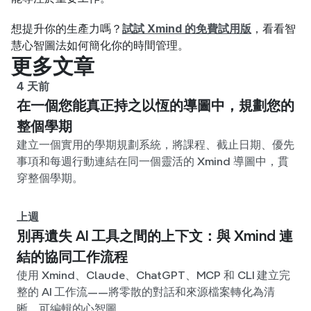
想提升你的生產力嗎？
試試 Xmind 的免費試用版
，看看智
慧心智圖法如何簡化你的時間管理。
更多文章
4 天前
在一個您能真正持之以恆的導圖中，規劃您的
整個學期
建立一個實用的學期規劃系統，將課程、截止日期、優先
事項和每週行動連結在同一個靈活的 Xmind 導圖中，貫
穿整個學期。
上週
別再遺失 AI 工具之間的上下文：與 Xmind 連
結的協同工作流程
使用 Xmind、Claude、ChatGPT、MCP 和 CLI 建立完
整的 AI 工作流——將零散的對話和來源檔案轉化為清
晰、可編輯的心智圖。