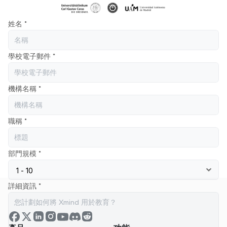
姓名 *
學校電子郵件 *
機構名稱 *
職稱 *
部門規模 *
詳細資訊 *