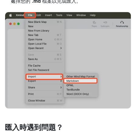
選擇您的 
.md
 檔案以完成匯入。
匯入時遇到問題？