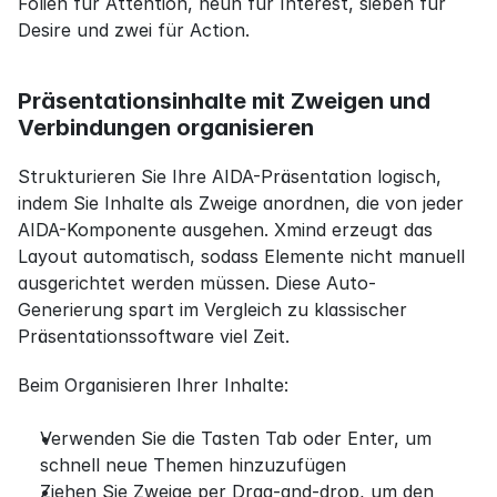
Folien für Attention, neun für Interest, sieben für 
Desire und zwei für Action.
Präsentationsinhalte mit Zweigen und 
Verbindungen organisieren
Strukturieren Sie Ihre AIDA-Präsentation logisch, 
indem Sie Inhalte als Zweige anordnen, die von jeder 
AIDA-Komponente ausgehen. Xmind erzeugt das 
Layout automatisch, sodass Elemente nicht manuell 
ausgerichtet werden müssen. Diese Auto-
Generierung spart im Vergleich zu klassischer 
Präsentationssoftware viel Zeit.
Beim Organisieren Ihrer Inhalte:
Verwenden Sie die Tasten 
Tab
 oder 
Enter
, um 
schnell neue Themen hinzuzufügen
Ziehen Sie Zweige per Drag-and-drop, um den 