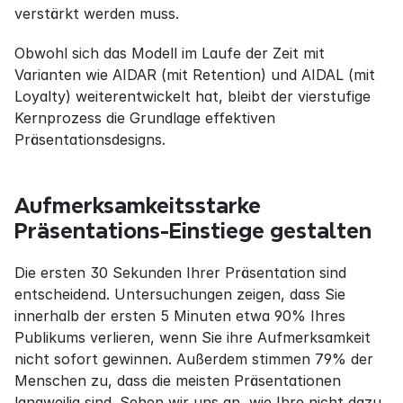
verstärkt werden muss.
Obwohl sich das Modell im Laufe der Zeit mit 
Varianten wie AIDAR (mit Retention) und AIDAL (mit 
Loyalty) weiterentwickelt hat, bleibt der vierstufige 
Kernprozess die Grundlage effektiven 
Präsentationsdesigns.
Aufmerksamkeitsstarke 
Präsentations-Einstiege gestalten
Die ersten 30 Sekunden Ihrer Präsentation sind 
entscheidend. Untersuchungen zeigen, dass Sie 
innerhalb der ersten 5 Minuten etwa 90% Ihres 
Publikums verlieren, wenn Sie ihre Aufmerksamkeit 
nicht sofort gewinnen. Außerdem stimmen 79% der 
Menschen zu, dass die meisten Präsentationen 
langweilig sind. Sehen wir uns an, wie Ihre nicht dazu 