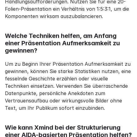
Handlungsaufforderungen. Nutzen Sie für eine 20-
Folien-Präsentation ein Verhältnis von 1:5:3:1, um die 
Komponenten wirksam auszubalancieren.
Welche Techniken helfen, am Anfang 
einer Präsentation Aufmerksamkeit zu 
gewinnen?
Um zu Beginn Ihrer Präsentation Aufmerksamkeit zu 
gewinnen, können Sie starke Statistiken nutzen, eine 
fesselnde Geschichte erzählen oder visuelle 
Techniken einsetzen. Verwenden Sie überraschende 
Datenpunkte, persönliche Anekdoten zum 
Vertrauensaufbau oder wirkungsvolle Bilder ohne 
Text, um Ihr Publikum sofort einzubinden.
Wie kann Xmind bei der Strukturierung 
einer AIDA-basierten Präsentation helfen?