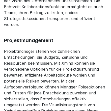
der Vision des Unternehmens übereinstimmen. Die 
Echtzeit-Kollaborationsfunktion ermöglicht es auch 
Teams, ihren Beitrag zu leisten, sodass 
Strategiediskussionen transparent und effizient 
werden.
Projektmanagement
Projektmanager stehen vor zahlreichen 
Entscheidungen, die Budgets, Zeitpläne und 
Ressourcen beeinflussen. Mit Xmind können sie 
verschiedene Optionen für die Projektausführung 
bewerten, effiziente Arbeitsabläufe wählen und 
potenzielle Risiken bewerten. Mit der 
Aufgabenverfolgung können Manager Folgeaktionen 
und Fristen für jede Entscheidung zuweisen und 
sicherstellen, dass Entscheidungen effektiv 
umgesetzt werden. Die Visualisierungstools von 
Xmind verschaffen Projektmanagern einen klaren 