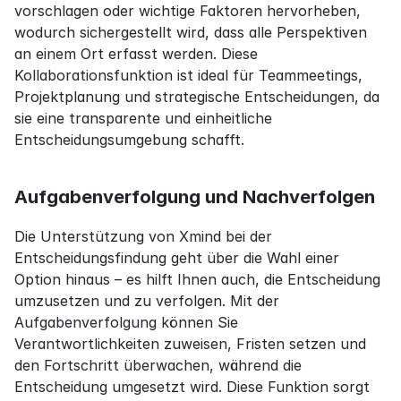
vorschlagen oder wichtige Faktoren hervorheben, 
wodurch sichergestellt wird, dass alle Perspektiven 
an einem Ort erfasst werden. Diese 
Kollaborationsfunktion ist ideal für Teammeetings, 
Projektplanung und strategische Entscheidungen, da 
sie eine transparente und einheitliche 
Entscheidungsumgebung schafft.
Aufgabenverfolgung und Nachverfolgen
Die Unterstützung von Xmind bei der 
Entscheidungsfindung geht über die Wahl einer 
Option hinaus – es hilft Ihnen auch, die Entscheidung 
umzusetzen und zu verfolgen. Mit der 
Aufgabenverfolgung können Sie 
Verantwortlichkeiten zuweisen, Fristen setzen und 
den Fortschritt überwachen, während die 
Entscheidung umgesetzt wird. Diese Funktion sorgt 