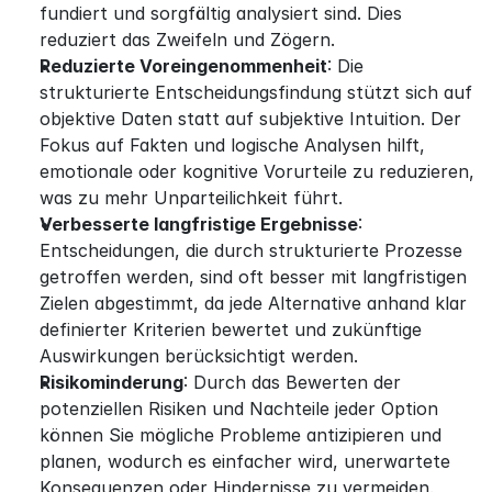
fundiert und sorgfältig analysiert sind. Dies 
reduziert das Zweifeln und Zögern.
Reduzierte Voreingenommenheit
: Die 
strukturierte Entscheidungsfindung stützt sich auf 
objektive Daten statt auf subjektive Intuition. Der 
Fokus auf Fakten und logische Analysen hilft, 
emotionale oder kognitive Vorurteile zu reduzieren, 
was zu mehr Unparteilichkeit führt.
Verbesserte langfristige Ergebnisse
: 
Entscheidungen, die durch strukturierte Prozesse 
getroffen werden, sind oft besser mit langfristigen 
Zielen abgestimmt, da jede Alternative anhand klar 
definierter Kriterien bewertet und zukünftige 
Auswirkungen berücksichtigt werden.
Risikominderung
: Durch das Bewerten der 
potenziellen Risiken und Nachteile jeder Option 
können Sie mögliche Probleme antizipieren und 
planen, wodurch es einfacher wird, unerwartete 
Konsequenzen oder Hindernisse zu vermeiden.