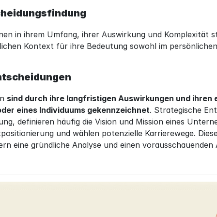
cheidungsfindung
n in ihrem Umfang, ihrer Auswirkung und Komplexität star
lichen Kontext für ihre Bedeutung sowohl im persönlichen
ntscheidungen
n 
sind durch ihre langfristigen Auswirkungen und ihren 
oder eines Individuums gekennzeichnet
. Strategische En
, definieren häufig die Vision und Mission eines Unternehm
ositionierung und wählen potenzielle Karrierewege. Diese
ern eine gründliche Analyse und einen vorausschauenden A