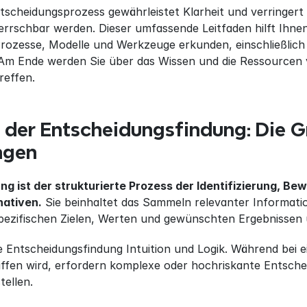
ntscheidungsprozess gewährleistet Klarheit und verringert
rschbar werden. Dieser umfassende Leitfaden hilft Ihnen,
rozesse, Modelle und Werkzeuge erkunden, einschließlich 
 Am Ende werden Sie über das Wissen und die Ressourcen v
reffen.
 der Entscheidungsfindung: Die Gr
ngen
g ist der strukturierte Prozess der Identifizierung, 
nativen.
 Sie beinhaltet das Sammeln relevanter Informati
spezifischen Zielen, Werten und gewünschten Ergebnissen 
e Entscheidungsfindung Intuition und Logik. Während bei 
iffen wird, erfordern komplexe oder hochriskante Entsche
tellen.