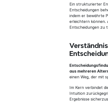
Ein strukturierter E
Entscheidungen beher
indem er bewährte P
erleichtern können.
Entscheidungen zu t
Verständnis
Entscheidu
Entscheidungsfindun
aus mehreren Alter
einen Weg, der mit 
Im Kern verbindet di
Intuition zurückgegr
Ergebnisse sicherzus