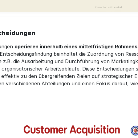
scheidungen
ungen 
operieren innerhalb eines mittelfristigen Rahmens
r Entscheidungsfindung beinhaltet die Zuordnung von Ressou
e z.B. die Ausarbeitung und Durchführung von Marketingk
 organisatorischer Arbeitsabläufe. Diese Entscheidungen si
 effektiv zu den übergreifenden Zielen auf strategischer Eb
en verschiedenen Abteilungen und einen Fokus darauf, wie