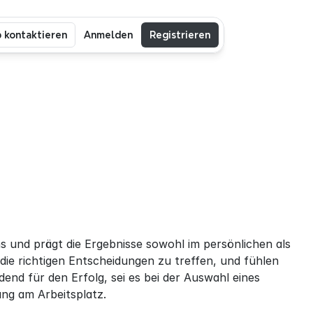
b kontaktieren
Anmelden
Registrieren
 
s und prägt die Ergebnisse sowohl im persönlichen als 
ie richtigen Entscheidungen zu treffen, und fühlen 
end für den Erfolg, sei es bei der Auswahl eines 
ng am Arbeitsplatz.