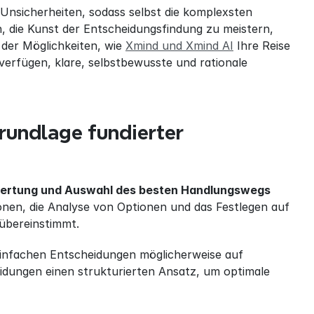
 Unsicherheiten, sodass selbst die komplexsten 
 die Kunst der Entscheidungsfindung zu meistern, 
der Möglichkeiten, wie 
Xmind und Xmind AI
 Ihre Reise 
erfügen, klare, selbstbewusste und rationale 
undlage fundierter 
Bewertung und Auswahl des besten Handlungswegs 
onen, die Analyse von Optionen und das Festlegen auf 
übereinstimmt.
einfachen Entscheidungen möglicherweise auf 
idungen einen strukturierten Ansatz, um optimale 