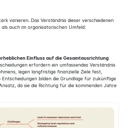
k variieren. Das Verständnis dieser verschiedenen 
 als auch im organisatorischen Umfeld:
erheblichen Einfluss auf die Gesamtausrichtung 
tscheidungen erfordern ein umfassendes Verständnis 
ens, legen langfristige finanzielle Ziele fest, 
 Entscheidungen bilden die Grundlage für zukünftige 
nsatz, da sie die Richtung für die kommenden Jahre 