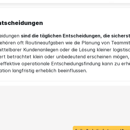
ntscheidungen
eidungen 
sind die täglichen Entscheidungen, die sicherst
ehören oft Routineaufgaben wie die Planung von Teammitgl
ttelbarer Kundenanliegen oder die Lösung kleiner logisti
ert betrachtet klein oder unbedeutend erscheinen mögen, s
effektive operationale Entscheidungsfindung kann zu erhöh
tion langfristig erheblich beeinflussen.