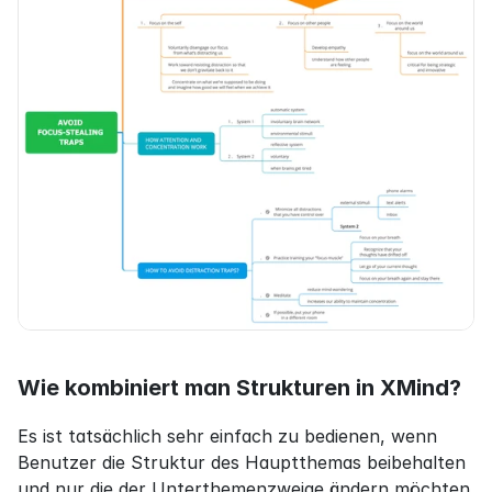
Wie kombiniert man Strukturen in XMind?
Es ist tatsächlich sehr einfach zu bedienen, wenn 
Benutzer die Struktur des Hauptthemas beibehalten 
und nur die der Unterthemenzweige ändern möchten.