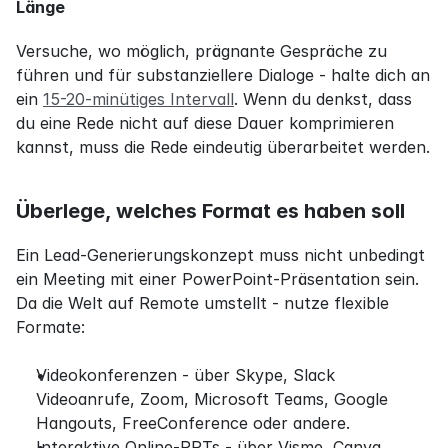
Länge
Versuche, wo möglich, prägnante Gespräche zu 
führen und für substanziellere Dialoge - halte dich an 
ein 
15-20-minütiges Intervall
. Wenn du denkst, dass 
du eine Rede nicht auf diese Dauer komprimieren 
kannst, muss die Rede eindeutig überarbeitet werden.
Überlege, welches Format es haben soll
Ein Lead-Generierungskonzept muss nicht unbedingt 
ein Meeting mit einer PowerPoint-Präsentation sein. 
Da die Welt auf Remote umstellt - nutze flexible 
Formate:
Videokonferenzen - über Skype, Slack 
Videoanrufe, Zoom, Microsoft Teams, Google 
Hangouts, FreeConference oder andere.
Interaktive Online-PPTs - über Visme, Canva, 