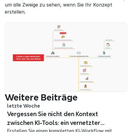
um alle Zweige zu sehen, wenn Sie Ihr Konzept 
erstellen.
Weitere Beiträge
letzte Woche
Vergessen Sie nicht den Kontext
zwischen KI-Tools: ein vernetzter
Erstellen Sie einen kompletten KI-Workflow mit
Workflow mit Xmind