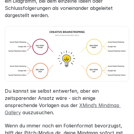
ein Diagramm, bei dem einzelne Ideen oder 
Schlussfolgerungen als voneinander abgeleitet 
dargestellt werden.
Du kannst sie selbst entwerfen, aber ein 
zeitsparender Ansatz wäre - sich einige 
ansprechende Vorlagen aus der 
XMind’s Mindmap 
Gallery
 auszusuchen.
Wenn du immer noch ein Folienformat bevorzugst, 
hilft der Pitch-Modus dir, deine Mindmap sofort mit 