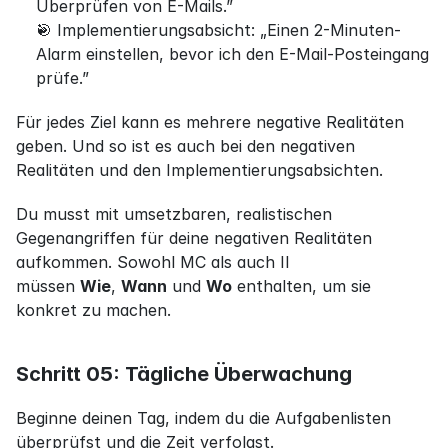
Überprüfen von E-Mails.”
🎯 Implementierungsabsicht: „Einen 2-Minuten-
Alarm einstellen, bevor ich den E-Mail-Posteingang 
prüfe.”
Für jedes Ziel kann es mehrere negative Realitäten 
geben. Und so ist es auch bei den negativen 
Realitäten und den Implementierungsabsichten.
Du musst mit umsetzbaren, realistischen 
Gegenangriffen für deine negativen Realitäten 
aufkommen. Sowohl MC als auch II 
müssen 
Wie
, 
Wann
 und 
Wo
 enthalten, um sie 
konkret zu machen.
Schritt 05: Tägliche Überwachung
Beginne deinen Tag, indem du die Aufgabenlisten 
überprüfst und die Zeit verfolgst.