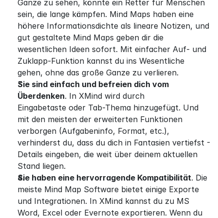
Ganze zu sehen, könnte ein Retter für Menschen 
sein, die lange kämpfen. Mind Maps haben eine 
höhere Informationsdichte als lineare Notizen, und 
gut gestaltete Mind Maps geben dir die 
wesentlichen Ideen sofort. Mit einfacher Auf- und 
Zuklapp-Funktion kannst du ins Wesentliche 
gehen, ohne das große Ganze zu verlieren.
Sie sind einfach und befreien dich vom 
Überdenken
. In XMind wird durch 
Eingabetaste oder Tab-Thema hinzugefügt. Und 
mit den meisten der erweiterten Funktionen 
verborgen (Aufgabeninfo, Format, etc.), 
verhinderst du, dass du dich in Fantasien vertiefst - 
Details eingeben, die weit über deinem aktuellen 
Stand liegen.
Sie haben eine hervorragende Kompatibilität
. Die 
meiste Mind Map Software bietet einige Exporte 
und Integrationen. In XMind kannst du zu MS 
Word, Excel oder Evernote exportieren. Wenn du 