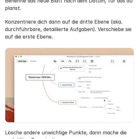
Benenne das neue Blatt nach dem Datum, für das du 
planst.
Konzentriere dich dann auf die dritte Ebene (aka. 
durchführbare, detaillierte Aufgaben). Verschiebe sie 
auf die erste Ebene.
Lösche andere unwichtige Punkte, dann mache die 