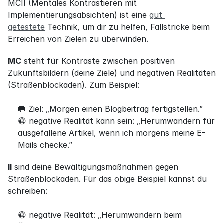
MCII (Mentales Kontrastieren mit 
Implementierungsabsichten) ist eine 
gut 
getestete
 Technik, um dir zu helfen, Fallstricke beim 
Erreichen von Zielen zu überwinden.
MC
 steht für Kontraste zwischen positiven 
Zukunftsbildern (deine Ziele) und negativen Realitäten 
(Straßenblockaden). Zum Beispiel:
🥅 Ziel: „Morgen einen Blogbeitrag fertigstellen.”
😩 negative Realität kann sein: „Herumwandern für 
ausgefallene Artikel, wenn ich morgens meine E-
Mails checke.”
II
 sind deine Bewältigungsmaßnahmen gegen 
Straßenblockaden. Für das obige Beispiel kannst du 
schreiben:
😩 negative Realität: „Herumwandern beim 