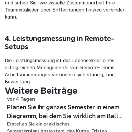
und sehen Sie, wie visuelle Zusammenarbeit Ihre 
Teammitglieder über Entfernungen hinweg verbinden 
kann.
4. Leistungsmessung in Remote-
Setups
Die Leistungsmessung ist das Lebenselixier eines 
erfolgreichen Managements von Remote-Teams. 
Arbeitsumgebungen verändern sich ständig, und 
Bewertung
Weitere Beiträge
vor 4 Tagen
Planen Sie Ihr ganzes Semester in einem
Diagramm, bei dem Sie wirklich am Ball
Erstellen Sie ein praktisches
bleiben
Semesterplanungssystem, das Kurse, Fristen,