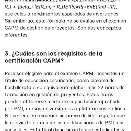
R_f + \beta_i (E(R_m) - R_f)E(Ri)=Rf+βi(E(Rm)−Rf)
, 
que calcula rendimientos esperados de inversiones. 
Sin embargo, esta fórmula no se evalúa en el examen 
CAPM de gestión de proyectos. Son dos conceptos 
diferentes.
3. ¿Cuáles son los requisitos de la 
certificación CAPM?
Para ser elegible para el examen CAPM, necesitas un 
título de educación secundaria, como diploma de 
bachillerato o su equivalente global, más 23 horas de 
formación en gestión de proyectos. Estas horas 
pueden obtenerse mediante capacitación aprobada 
por PMI, cursos universitarios o plataformas en línea. 
No se requiere experiencia previa de liderazgo, lo que 
la convierte en una de las certificaciones de PMI más 
accesibles. Esta flexibilidad permite que estudiantes y 