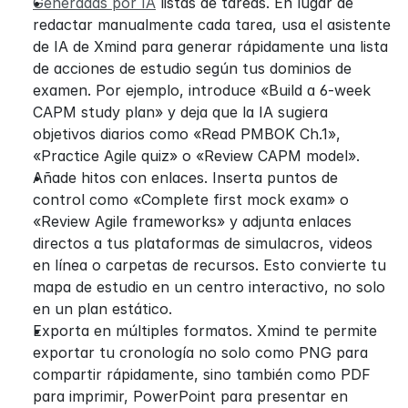
Generadas por IA
 listas de tareas. En lugar de 
redactar manualmente cada tarea, usa el asistente 
de IA de Xmind para generar rápidamente una lista 
de acciones de estudio según tus dominios de 
examen. Por ejemplo, introduce «Build a 6-week 
CAPM study plan» y deja que la IA sugiera 
objetivos diarios como «Read PMBOK Ch.1», 
«Practice Agile quiz» o «Review CAPM model».
Añade hitos con enlaces. Inserta puntos de 
control como «Complete first mock exam» o 
«Review Agile frameworks» y adjunta enlaces 
directos a tus plataformas de simulacros, videos 
en línea o carpetas de recursos. Esto convierte tu 
mapa de estudio en un centro interactivo, no solo 
en un plan estático.
Exporta en múltiples formatos. Xmind te permite 
exportar tu cronología no solo como PNG para 
compartir rápidamente, sino también como PDF 
para imprimir, PowerPoint para presentar en 