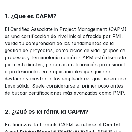
1. ¿Qué es CAPM?
El Certified Associate in Project Management (CAPM) 
es una certificación de nivel inicial ofrecida por PMI. 
Valida tu comprensión de los fundamentos de la 
gestión de proyectos, como ciclos de vida, grupos de 
procesos y terminología común. CAPM está diseñado 
para estudiantes, personas en transición profesional 
o profesionales en etapas iniciales que quieren 
destacar y mostrar a los empleadores que tienen una 
base sólida. Suele considerarse el primer paso antes 
de buscar certificaciones más avanzadas como PMP.
2. ¿Qué es la fórmula CAPM?
En finanzas, la fórmula CAPM se refiere al 
Capital 
Asset Pricing Model
E(Ri)=Rf+βi(E(Rm)−Rf)E(R_i) = 