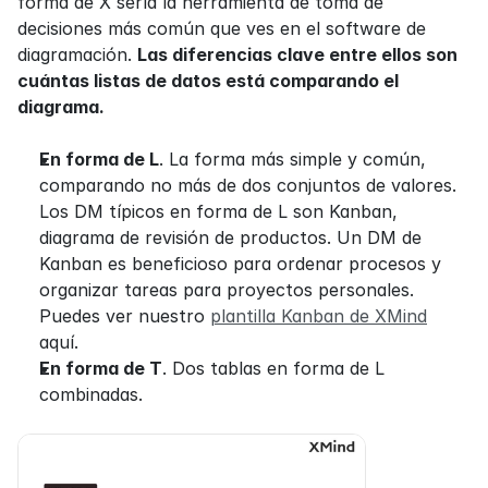
forma de X sería la herramienta de toma de 
decisiones más común que ves en el software de 
diagramación. 
Las diferencias clave entre ellos son 
cuántas listas de datos está comparando el 
diagrama.
En forma de L
. La forma más simple y común, 
comparando no más de dos conjuntos de valores. 
Los DM típicos en forma de L son Kanban, 
diagrama de revisión de productos. Un DM de 
Kanban es beneficioso para ordenar procesos y 
organizar tareas para proyectos personales. 
Puedes ver nuestro 
plantilla Kanban de XMind
aquí.
En forma de T
. Dos tablas en forma de L 
combinadas.