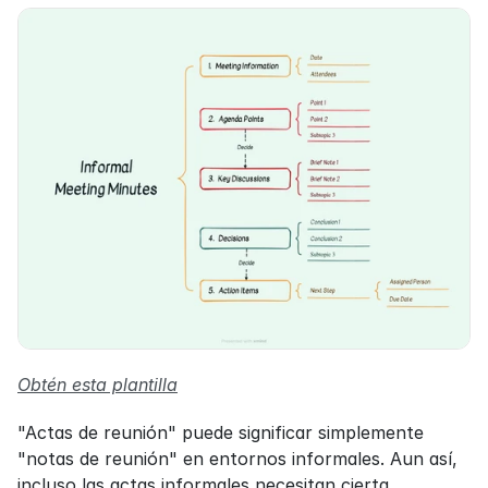
Obtén esta plantilla
"Actas de reunión" puede significar simplemente 
"notas de reunión" en entornos informales. Aun así, 
incluso las actas informales necesitan cierta 