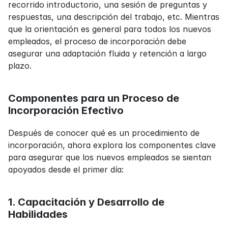
recorrido introductorio, una sesión de preguntas y 
respuestas, una descripción del trabajo, etc. Mientras 
que la orientación es general para todos los nuevos 
empleados, el proceso de incorporación debe 
asegurar una adaptación fluida y retención a largo 
plazo.
Componentes para un Proceso de 
Incorporación Efectivo
Después de conocer qué es un procedimiento de 
incorporación, ahora explora los componentes clave 
para asegurar que los nuevos empleados se sientan 
apoyados desde el primer día:
1. Capacitación y Desarrollo de 
Habilidades